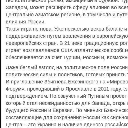
геополитической ролью, амбициями и судьбой. Ту
Западом, может расширить сферу влияния во все
центрально азиатском регионе, в том числе и пу
влияния России.
Такая игра не нова. Уже несколько веков баланс 
поддерживается путем вовлечения в европейскую
неевропейских стран. В 21 веке традиционную р
играет возглавляемое США атлантическое сообще
обеспечивается за счет Турции, России и, возможн
Даже беглый взгляд на политическое поле России
политические силы и политиков, готовых принять 
И приглашение Збигнева Бжезинского на «Миров
Форум», проходивший в Ярославле в 2011 году, с
подтверждением. Но озвученный Путиным проект 
который стал неожиданностью для Запада, открыв
будущего России и Евразии. По мнению Бзежинск
составляющие для сохранения России как сильно
центра – это Украина и наличие единого российск