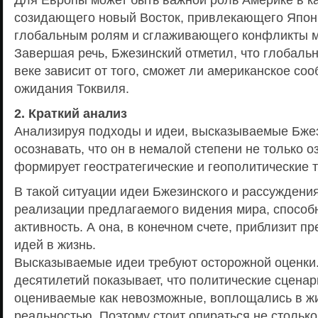
созидающего новый Восток, привлекающего Япони
глобальным ролям и сглаживающего конфликты м
Завершая речь, Бжезинский отметил, что глобаль
веке зависит от того, сможет ли американское со
ожидания Токвиля.
2. Краткий анализ
Анализируя подходы и идеи, высказываемые Бже
осознавать, что он в немалой степени не только оз
формирует геостратегические и геополитические 
В такой ситуации идеи Бжезинского и рассуждени
реализации предлагаемого видения мира, способ
активность. А она, в конечном счете, приблизит п
идей в жизнь.
Высказываемые идеи требуют осторожной оценки
десятилетий показывает, что политические сценар
оцениваемые как невозможные, воплощались в жи
реальностью. Поэтому стоит опираться не столько