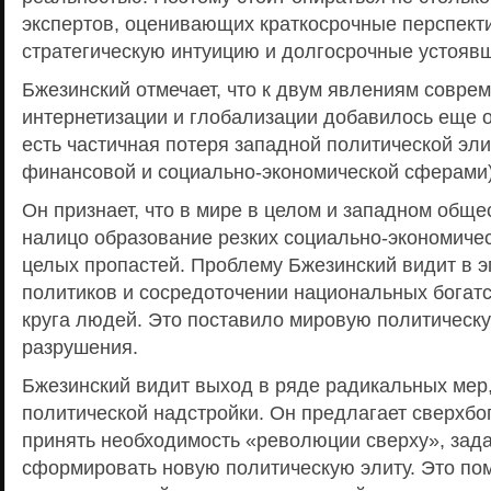
экспертов, оценивающих краткосрочные перспекти
стратегическую интуицию и долгосрочные устояв
Бжезинский отмечает, что к двум явлениям совре
интернетизации и глобализации добавилось еще о
есть частичная потеря западной политической эл
финансовой и социально-экономической сферами)
Он признает, что в мире в целом и западном обще
налицо образование резких социально-экономичес
целых пропастей. Проблему Бжезинский видит в э
политиков и сосредоточении национальных богатст
круга людей. Это поставило мировую политическу
разрушения.
Бжезинский видит выход в ряде радикальных мер
политической надстройки. Он предлагает сверхбо
принять необходимость «революции сверху», зада
сформировать новую политическую элиту. Это по