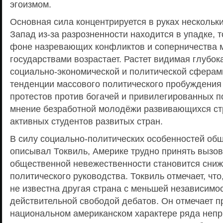
эгоизмом.
Основная сила концентрируется в руках нескольки
Запад из-за разрозненности находится в упадке, 
фоне назревающих конфликтов и соперничества
государствами возрастает. Растет видимая глубок
социально-экономической и политической сфера
тенденции массового политического пробуждения
протестов против богачей и привилегированных п
мнение безработной молодёжи развивающихся ст
активных студентов развитых стран.
В силу социально-политических особенностей общ
описывал Токвиль, Америке трудно принять вызо
общественной невежественности становится сниж
политического руководства. Токвиль отмечает, чт
не известна другая страна с меньшей независим
действительной свободой дебатов. Он отмечает п
национальном американском характере ряда непр