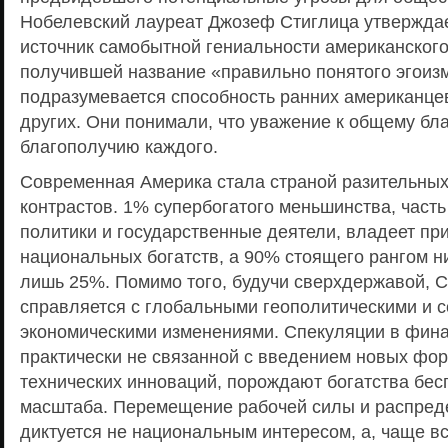
Нобелевский лауреат Джозеф Стиглица утверждает
источник самобытной гениальности американского
получившей название «правильно понятого эгоиз
подразумевается способность ранних американцев
других. Они понимали, что уважение к общему бла
благополучию каждого.
Современная Америка стала страной разительны
контрастов. 1% супербогатого меньшинства, часть
политики и государственные деятели, владеет п
национальных богатств, а 90% стоящего рангом н
лишь 25%. Помимо того, будучи сверхдержавой, 
справляется с глобальными геополитическими и 
экономическими изменениями. Спекуляции в фин
практически не связанной с введением новых фор
технических инноваций, порождают богатства бе
масштаба. Перемещение рабочей силы и распред
диктуется не национальным интересом, а, чаще в