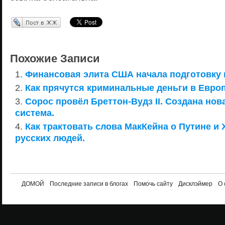
Перепост в ЖЖ
Похожие Записи
Финансовая элита США начала подготовку 
Как прячутся криминальные деньги в Европ
Сорос провёл Бреттон-Вудз II. Создана но
система.
Как трактовать слова МакКейна о Путине и 
русских людей.
ДОМОЙ
Последние записи в блогах
Помочь сайту
Дисклэймер
О 