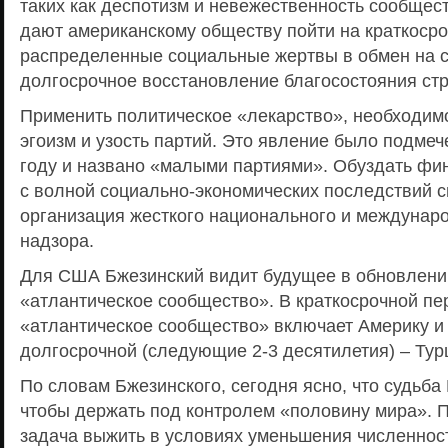
таких как деспотизм и невежественность сообщес
дают американскому обществу пойти на краткоср
распределенные социальные жертвы в обмен на с
долгосрочное восстановление благосостояния ст
Применить политическое «лекарство», необходим
эгоизм и узость партий. Это явление было подмеч
году и названо «малыми партиями». Обуздать фи
с волной социально-экономических последствий 
организация жесткого национального и междунар
надзора.
Для США Бжезинский видит будущее в обновлени
«атлантическое сообщество». В краткосрочной пе
«атлантическое сообщество» включает Америку и 
долгосрочной (следующие 2-3 десятилетия) – Тур
По словам Бжезинского, сегодня ясно, что судьба 
чтобы держать под контролем «половину мира». П
задача выжить в условиях уменьшения численнос