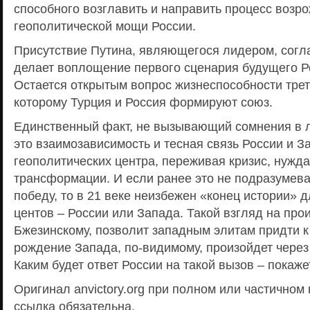
способного возглавить и направить процесс возр
геополитической мощи России.
Присутствие Путина, являющегося лидером, согл
делает воплощение первого сценария будущего 
Остается открытым вопрос жизнеспособности трет
которому Турция и Россия формируют союз.
Единственный факт, не вызывающий сомнения в л
это взаимозависимость и тесная связь России и З
геополитических центра, переживая кризис, нужд
трансформации. И если ранее это не подразумев
победу, то в 21 веке неизбежен «конец истории» д
центов – России или Запада. Такой взгляд на про
Бжезинскому, позволит западным элитам придти 
рождение Запада, по-видимому, произойдет через 
Каким будет ответ России на такой вызов – покаж
Оригинал anvictory.org при полном или частичном
ссылка обязательна.