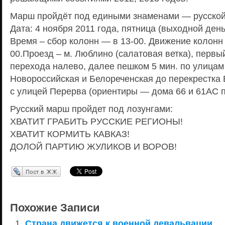
Марш пройдёт под едиными знаменами — русской
Дата: 4 ноября 2011 года, пятница (выходной день
Время – сбор колонн — в 13-00. Движение колонн 
00.Проезд – м. Люблино (салатовая ветка), первый
перехода налево, далее пешком 5 мин. по улицам
Новороссийская и Белореченская до перекрестка
с улицей Перерва (ориентиры — дома 66 и 61АС п
Русский марш пройдет под лозунгами:
ХВАТИТ ГРАБИТЬ РУССКИЕ РЕГИОНЫ!
ХВАТИТ КОРМИТЬ КАВКАЗ!
ДОЛОЙ ПАРТИЮ ЖУЛИКОВ И ВОРОВ!
Перепост в ЖЖ
Похожие Записи
Страна движется к военной девальвации.