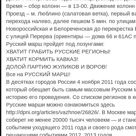
Время – сбор колонн — в 13-00. Движение колонн 
Проезд – м. Люблино (салатовая ветка), первый ва
перехода налево, далее пешком 5 мин. по улицам
Новороссийская и Белореченская до перекрестка
с улицей Перерва (ориентиры — дома 66 и 61АС п
Русский марш пройдет под лозунгами:
ХВАТИТ ГРАБИТЬ РУССКИЕ РЕГИОНЫ!
ХВАТИТ КОРМИТЬ КАВКАЗ!
ДОЛОЙ ПАРТИЮ ЖУЛИКОВ И ВОРОВ!
Все на РУССКИЙ МАРШ!
В десятках городов России 4 ноября 2011 года со
который обещает быть самым массовым Русским 
историю его проведения. Со списком регионов в 
Русские марши можно ознакомиться здесь
http://dpni.org/articles/vazhnoe/26826/. В Москве 
соберет не менее 20000 тысяч человекм — и ста
событием уходящего 2011 года и своего рода смо
решающими событиями 2012, 2013 годов.