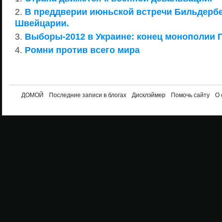
В преддверии июньской встречи Бильдербе
Швейцарии.
Выборы-2012 в Украине: конец монополии 
Ромни против всего мира
ДОМОЙ
Последние записи в блогах
Дисклэймер
Помочь сайту
О 