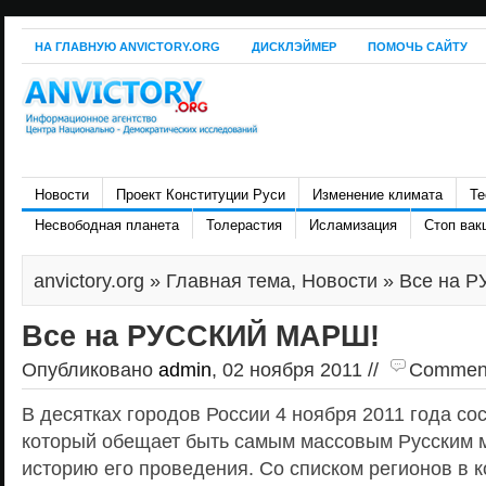
НА ГЛАВНУЮ ANVICTORY.ORG
ДИСКЛЭЙМЕР
ПОМОЧЬ САЙТУ
Новости
Проект Конституции Руси
Изменение климата
Те
Несвободная планета
Толерастия
Исламизация
Стоп вак
anvictory.org
»
Главная тема
,
Новости
» Все на 
Все на РУССКИЙ МАРШ!
Опубликовано
admin
, 02 ноября 2011 //
Comments
В десятках городов России 4 ноября 2011 года со
который обещает быть самым массовым Русским 
историю его проведения. Со списком регионов в 