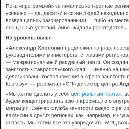
Пока «программой» занимались конкретные регио
успешно — да, десятки и сотни людей находили р
возвращались разочарованными — либо на месте
обещанных условий, либо «кидал» работодатель.
На уровень выше
«
Александр Хлопонин
предложил на ряде совеща
руководителями министерств, с главами регионов
— Межрегиональный ресурсный центр. Он создан 
занятости Ставропольского края — именно нашем
делегированы госполномочия в сфере занятости 
Кавказу», — рассказал «СП» директор центра
Анд
«Мы хотим сделать у себя
центральный портал
, ц
будем концентрировать всю информацию о внутр
миграции. Сейчас служба занятости каждого реги
вакансии в других регионах, как, например, Ингу
область. Мы хотим всё это упорядочить, МРЦ возь