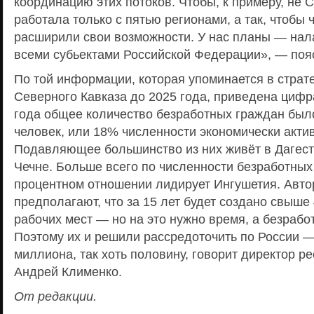
координацию этих потоков. Чтобы, к примеру, не 
работала только с пятью регионами, а так, чтобы 
расширили свои возможности. У нас планы — нал
всеми субьектами Российской Федерации», — поя
По той информации, которая упоминается в страт
Северного Кавказа до 2025 года, приведена цифр
года общее количество безработных граждан было
человек, или 18% численности экономически акти
Подавляющее большинство из них живёт в Дагест
Чечне. Больше всего по численности безработных 
процентном отношении лидирует Ингушетия. Авто
предполагают, что за 15 лет будет создано свыше
рабочих мест — но на это нужно время, а безрабо
Поэтому их и решили рассредоточить по России — 
миллиона, так хоть половину, говорит директор р
Андрей Клименко.
От редакции.