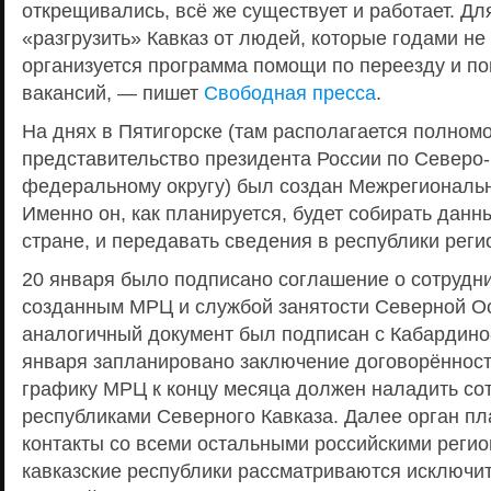
открещивались, всё же существует и работает. Для
«разгрузить» Кавказ от людей, которые годами не 
организуется программа помощи по переезду и п
вакансий, — пишет
Свободная пресса
.
На днях в Пятигорске (там располагается полном
представительство президента России по Северо
федеральному округу) был создан Межрегиональн
Именно он, как планируется, будет собирать данн
стране, и передавать сведения в республики реги
20 января было подписано соглашение о сотрудн
созданным МРЦ и службой занятости Северной Ос
аналогичный документ был подписан с Кабардино
января запланировано заключение договорённост
графику МРЦ к концу месяца должен наладить со
республиками Северного Кавказа. Далее орган пл
контакты со всеми остальными российскими реги
кавказские республики рассматриваются исключи