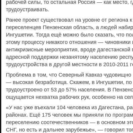
рабочей силы, то остальная Россия — как место,
трудоустраивать.
Ранее проект существовал на уровне от региона 
переселенцев Пензенская область, а людей набир
Ингушетии. Тогда ещё можно было сказать, что по
этому процессу никакого отношения — чиновники
антикризисные мероприятия, вроде дагестанской
адресной поддержки незанятому населению респ
трудоустройства в другой местности в 2010-2011 г
Проблема в том, что Северный Кавказ чудовищно
— высокая безработица. Скажем, в Ингушетии, по
трудоустроено от 53 до 57% населения. В Пензен
ощущается нехватка рабочих рук, особенно на сел
«У нас уже въехали 104 человека из Дагестана, р
районах. Ещё 175 человек мы приняли по програ
переселению соотечественников — в основном эт
СНГ, но есть и дальнее зарубежье», — говорил то