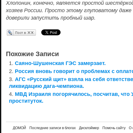
Хлопонин, конечно, является простой шестёрко
хозяев России. Просто этому глуповатому даже 
доверили запустить пробный шар.
Перепост в ЖЖ
Похожие Записи
Саяно-Шушенская ГЭС замерзает.
Россия вновь говорит о проблемах с оплат
АГС «Русский щит» взяла на себя ответств
ликвидацию дага-чемпиона.
МВД Израиля погорячилось, посчитав, что 
проституток.
ДОМОЙ
Последние записи в блогах
Дисклэймер
Помочь сайту
О 