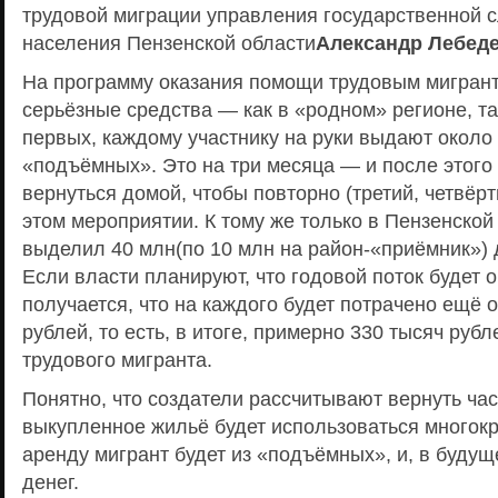
трудовой миграции управления государственной 
населения Пензенской области
Александр Лебед
На программу оказания помощи трудовым мигран
серьёзные средства — как в «родном» регионе, так
первых, каждому участнику на руки выдают около
«подъёмных». Это на три месяца — и после этого
вернуться домой, чтобы повторно (третий, четвёрт
этом мероприятии. К тому же только в Пензенско
выделил 40 млн(по 10 млн на район-«приёмник») 
Если власти планируют, что годовой поток будет о
получается, что на каждого будет потрачено ещё 
рублей, то есть, в итоге, примерно 330 тысяч рубл
трудового мигранта.
Понятно, что создатели рассчитывают вернуть ча
выкупленное жильё будет использоваться многокр
аренду мигрант будет из «подъёмных», и, в буду
денег.