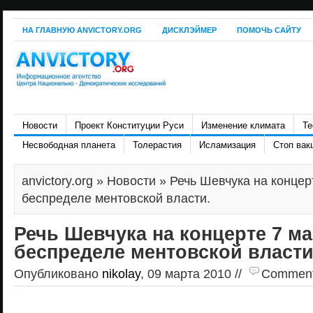
НА ГЛАВНУЮ ANVICTORY.ORG
ДИСКЛЭЙМЕР
ПОМОЧЬ САЙТУ
Новости
Проект Конституции Руси
Изменение климата
Те
Несвободная планета
Толерастия
Исламизация
Стоп вак
anvictory.org
»
Новости
» Речь Шевчука на концерт
беспределе ментовской власти.
Речь Шевчука на концерте 7 ма
беспределе ментовской власти
Опубликовано
nikolay
, 09 марта 2010 //
Comments 