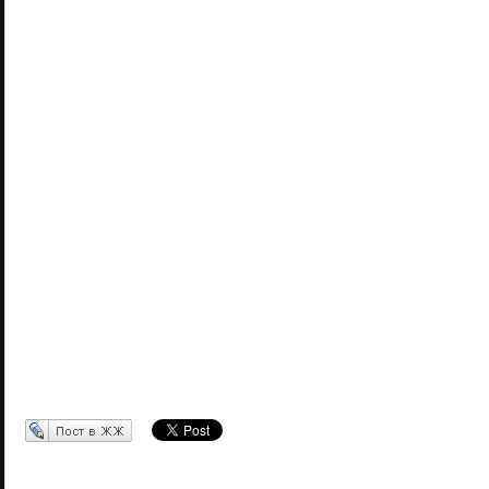
Перепост в ЖЖ