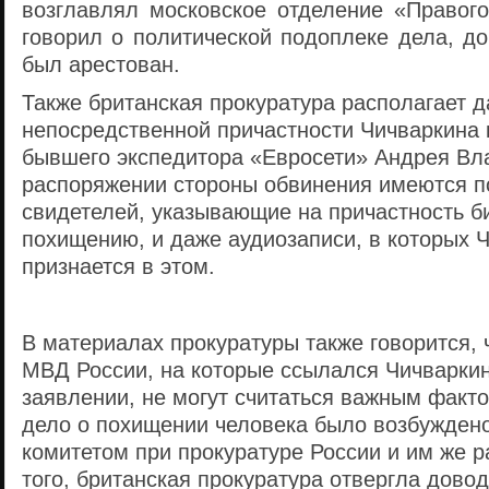
возглавлял московское отделение «Правого
говорил о политической подоплеке дела, до
был арестован.
Также британская прокуратура располагает 
непосредственной причастности Чичваркина
бывшего экспедитора «Евросети» Андрея Вла
распоряжении стороны обвинения имеются
п
свидетелей, указывающие на причастность б
похищению, и даже аудиозаписи, в которых 
признается в этом.
В материалах прокуратуры также говорится, 
МВД России, на которые ссылался Чичваркин
заявлении, не могут считаться важным факто
дело о похищении человека было возбужде
комитетом при прокуратуре России и им же р
того, британская прокуратура
отвергла довод