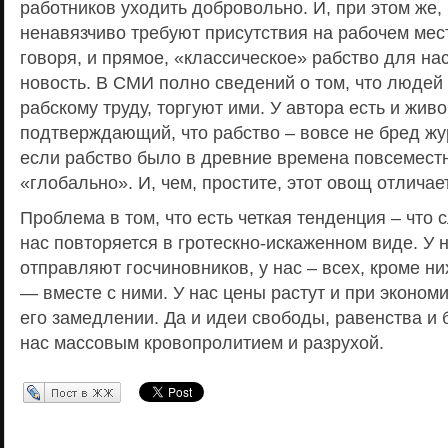
работников уходить добровольно. И, при этом же,
ненавязчиво требуют присутствия на рабочем мес
говоря, и прямое, «классическое» рабство для на
новость. В СМИ полно сведений о том, что людей
рабскому труду, торгуют ими. У автора есть и жив
подтверждающий, что рабство – вовсе не бред жур
если рабство было в древние времена повсеместн
«глобально». И, чем, простите, этот овощ отличае
Проблема в том, что есть четкая тенденция – что 
нас повторяется в гротескно-искаженном виде. У н
отправляют госчиновников, у нас – всех, кроме н
— вместе с ними. У нас цены растут и при экономи
его замедлении. Да и идеи свободы, равенства и 
нас массовым кровопролитием и разрухой.
Перепост в ЖЖ