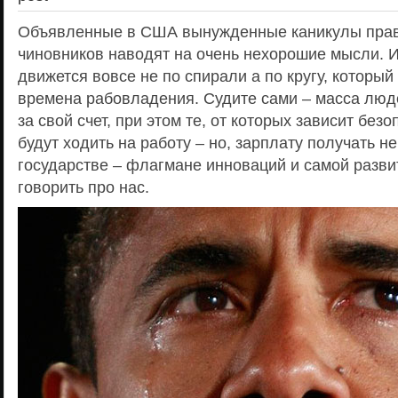
Объявленные в США вынужденные каникулы пра
чиновников наводят на очень нехорошие мысли. Ис
движется вовсе не по спирали а по кругу, который
времена рабовладения. Судите сами – масса люд
за свой счет, при этом те, от которых зависит без
будут ходить на работу – но, зарплату получать не 
государстве – флагмане инноваций и самой разви
говорить про нас.