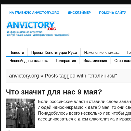
НА ГЛАВНУЮ ANVICTORY.ORG
ДИСКЛЭЙМЕР
ПОМОЧЬ САЙТУ
Новости
Проект Конституции Руси
Изменение климата
Те
Несвободная планета
Толерастия
Исламизация
Стоп вак
anvictory.org
» Posts tagged with "сталинизм"
Что значит для нас 9 мая?
Если российские власти ставили своей зада
людей идиосинкразию к дате 9 мая, то они св
Понадобилось всего несколько лет, чтобы д
ассоциироваться с днем алкоголизма и мрако