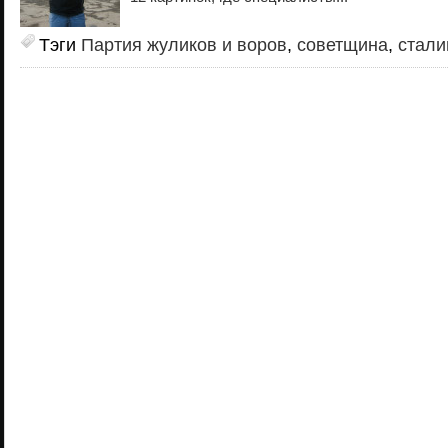
Тэги
Партия жуликов и воров
,
советщина
,
стали