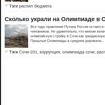
Тэги
распил бюджета
Сколько украли на Олимпиаде в С
Все годы правления Путина Россия остается
чиновников. Не удивительно, что многие изн
олимпийскую стройку в Сочи как грандиозну
Прошлые Олимпиады в среднем дорожали...
Тэги
Сочи-201
,
коррупция
,
олимпиада сочи
,
рас