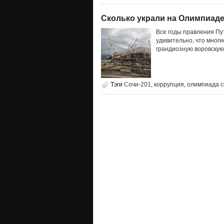
Сколько украли на Олимпиаде
Все годы правления Пу
удивительно, что мног
грандиозную воровску
Тэги
Сочи-201
,
коррупция
,
олимпиада с