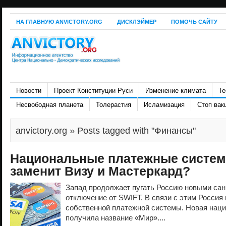
НА ГЛАВНУЮ ANVICTORY.ORG
ДИСКЛЭЙМЕР
ПОМОЧЬ САЙТУ
Новости
Проект Конституции Руси
Изменение климата
Те
Несвободная планета
Толерастия
Исламизация
Стоп вак
anvictory.org
» Posts tagged with "Финансы"
Национальные платежные систем
заменит Визу и Мастеркард?
Запад продолжает пугать Россию новыми санк
отключение от SWIFT. В связи с этим Россия 
собственной платежной системы. Новая наци
получила название «Мир»....