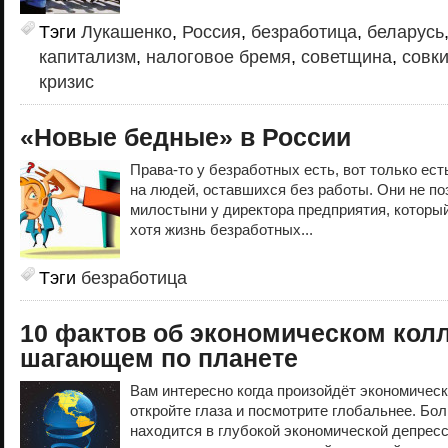
Тэги
Лукашенко
,
Россия
,
безработица
,
беларусь
капитализм
,
налоговое бремя
,
советщина
,
совк
кризис
«Новые бедные» в России
Права-то у безработных есть, вот только ест
на людей, оставшихся без работы. Они не по
милостыни у директора предприятия, который
хотя жизнь безработных...
Тэги
безработица
10 фактов об экономическом колл
шагающем по планете
Вам интересно когда произойдёт экономическ
откройте глаза и посмотрите глобальнее. Бо
находится в глубокой экономической депрес