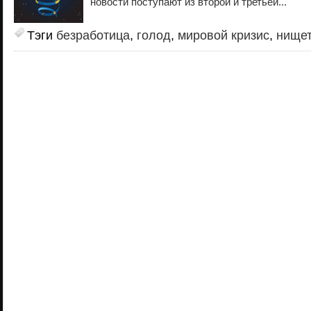
новости поступают из второй и третьей...
Тэги
безработица
,
голод
,
мировой кризис
,
нище