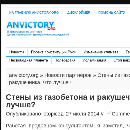
НА ГЛАВНУЮ ANVICTORY.ORG
ДИСКЛЭЙМЕР
ПОМОЧЬ САЙТУ
Новости
Проект Конституции Руси
Изменение климата
Те
Несвободная планета
Толерастия
Исламизация
Стоп вак
anvictory.org
»
Новости партнеров
» Стены из газ
ракушечника. Что лучше?
Стены из газобетона и ракушеч
лучше?
Опубликовано
letopicez
, 27 июля 2014 //
Comment
Работая продавцом-консультантом, я заметил, ч