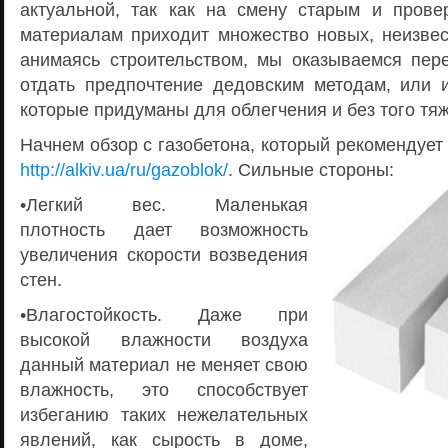
актуальной, так как на смену старым и пров
материалам приходит множество новых, неизвес
анимаясь строительством, мы оказываемся пер
отдать предпочтение дедовским методам, или и
которые придуманы для облегчения и без того тяж
Начнем обзор с газобетона, который рекомендует
http://alkiv.ua/ru/gazoblok/
. Сильные стороны:
•Легкий вес. Маленькая
плотность дает возможность
увеличения скорости возведения
стен.
•Влагостойкость. Даже при
высокой влажности воздуха
данный материал не меняет свою
влажность, это способствует
избеганию таких нежелательных
явлений, как сырость в доме,