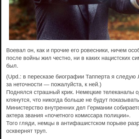
Воевал он, как и прочие его ровесники, ничем ос
после войны жил честно, ни в каких нацистских с
был.
(Upd.: в пересказе биографии Тапперта я следую
за неточности — пожалуйста, к ней.)
Поднялся страшный крик. Немецкие телеканалы о
клянутся, что никогда больше не будут показыват
Министерство внутренних дел Германии собирает
актера звания «почетного комиссара полиции».
Того гляди, немцы в антифашистском порыве разр
осквернят труп.