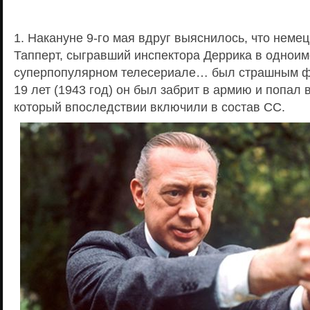
1. Накануне 9-го мая вдруг выяснилось, что немец
Тапперт, сыгравший инспектора Деррика в однои
суперпопулярном телесериале… был страшным ф
19 лет (1943 год) он был забрит в армию и попал 
который впоследствии включили в состав СС.