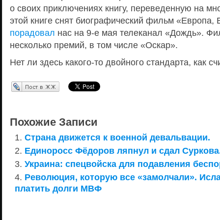
о своих приключениях книгу, переведенную на мн
этой книге снят биографический фильм «Европа, 
порадовал
нас на 9-е мая телеканал «Дождь». Ф
несколько премий, в том числе «Оскар».
Нет ли здесь какого-то двойного стандарта, как сч
Перепост в ЖЖ
Похожие Записи
Страна движется к военной девальвации.
Единоросс Фёдоров ляпнул и сдал Суркова
Украина: спецвойска для подавления бесп
Революция, которую все «замолчали». Исл
платить долги МВФ