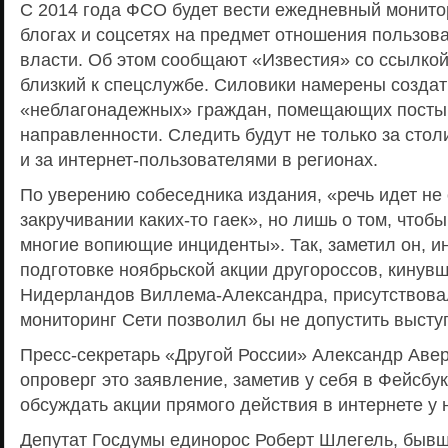
С 2014 года ФСО будет вести ежедневный монито
блогах и соцсетях на предмет отношения пользова
власти. Об этом сообщают «Известия» со ссылкой 
близкий к спецслужбе. Силовики намерены созда
«неблагонадежных» граждан, помещающих посты
направленности. Следить будут не только за сто
и за интернет-пользователями в регионах.
По уверению собеседника издания, «речь идет не 
закручивании каких-то гаек», но лишь о том, что
многие вопиющие инциденты». Так, заметил он, 
подготовке ноябрьской акции другороссов, кинув
Нидерландов Виллема-Александра, присутствовал
мониторинг Сети позволил бы не допустить высту
Пресс-секретарь «Другой России» Александр Авер
опроверг это заявление, заметив у себя в Фейсбу
обсуждать акции прямого действия в интернете у н
Депутат Госдумы единорос Роберт Шлегель, бывш