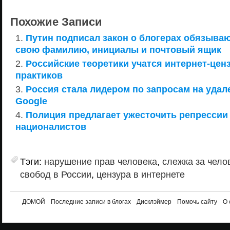
Похожие Записи
Путин подписал закон о блогерах обязыва
свою фамилию, инициалы и почтовый ящик
Российские теоретики учатся интернет-ценз
практиков
Россия стала лидером по запросам на удал
Google
Полиция предлагает ужесточить репрессии
националистов
Тэги:
нарушение прав человека
,
слежка за чело
свобод в России
,
цензура в интернете
ДОМОЙ
Последние записи в блогах
Дисклэймер
Помочь сайту
О 