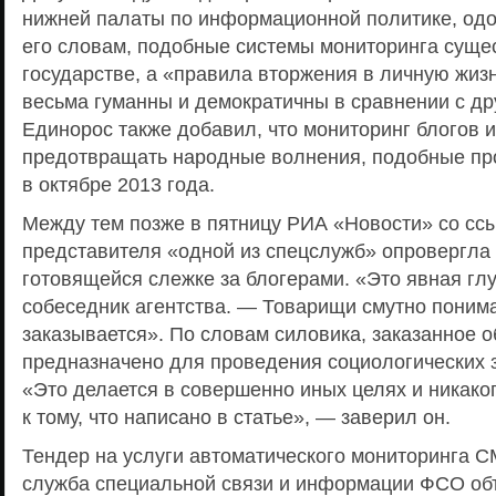
нижней палаты по информационной политике, од
его словам, подобные системы мониторинга суще
государстве, а «правила вторжения в личную жиз
весьма гуманны и демократичны в сравнении с др
Единорос также добавил, что мониторинг блогов и
предотвращать народные волнения, подобные п
в октябре 2013 года.
Между тем позже в пятницу РИА «Новости» со сс
представителя «одной из спецслужб» опровергла
готовящейся слежке за блогерами. «Это явная гл
собеседник агентства. — Товарищи смутно понима
заказывается». По словам силовика, заказанное 
предназначено для проведения социологических з
«Это делается в совершенно иных целях и никако
к тому, что написано в статье», — заверил он.
Тендер на услуги автоматического мониторинга С
служба специальной связи и информации ФСО об