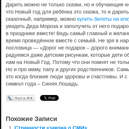
Дарить можно не только сказки, но и обучающие к
что Новый год для ребёнка это сказка, то и дарит
сказочный, например, можно
купить билеты на елк
увидеть Деда Мороза и заполучить от него подаро
в празднике вместе! Ведь самый главный и желан
время проведённое вместе с семьёй. Не зря в на
пословица — «Дорог не подарок – дорого вниман
радуемся даже детским рисункам, которые дети о
нам на Новый Год. Потому что они помнят не толь
Но и про маму, папу и других родственников. Са
это когда близкие люди здоровы и счастливы. И с
символ года – Синяя Лошадь.
Перепост в ЖЖ
Похожие Записи
Странности «закона о СМИ»