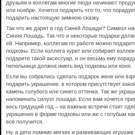
друзьям и коллегам многие люди начинают проду
или ноябре. Хочется подарить что-то, что порадуе
подарить настоящую зимнюю сказку.
Так что же дарят в год Синей Лошади? Символ н
Синяя Лошадь. Так что и некоторые подарки дол
ей. Например, коллегам по работе можно подарит
подковы. Если коллега курит или собирает коллек
подарите такой аксессуар, и он весьма ему пораду
пепельница должна иметь вид подковы или коня.
Если вы собрались сделать подарок жене или взро
подарить украшение, в котором присутствует как
камень голубого или синего оттенка. Так же укра
напоминать силуэт лошади. Если вам хочется прив
весь грядущий год – на важные встречи стоит од
украшения в форме подковы или же с голубым кам
всё получится.
Ну, а дети помимо мягких и развивающих игрушек 