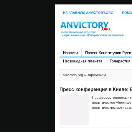
НА ГЛАВНУЮ ANVICTORY.ORG
ПОМО
Новости
Проект Конституции Руси
Несвободная планета
Толерастия
anvictory.org
» Зарубежом
Пресс-конференция в Киеве: 
Профессор, являясь из
политическое убежище 
политическим мотивам.