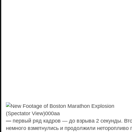
—
первый ряд кадров — до взрыва 2 секунды. Вт
немного взметнулись и продолжили неторопливо п