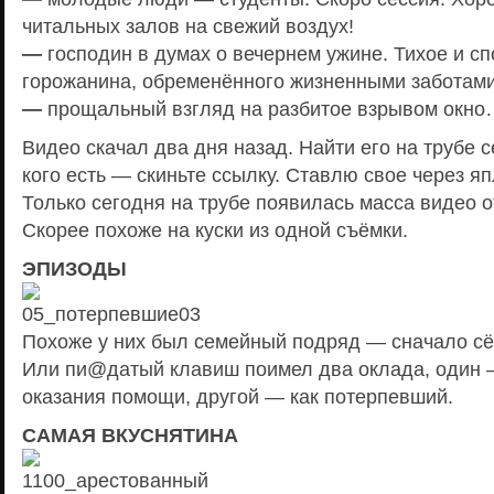
читальных залов на свежий воздух!
—
господин в думах о вечернем ужине. Тихое и с
горожанина, обременённого жизненными заботами
—
прощальный взгляд на разбитое взрывом окн
Видео скачал два дня назад. Найти его на трубе с
кого есть — скиньте ссылку. Ставлю свое через яп
Только сегодня на трубе появилась масса видео о
Скорее похоже на куски из одной съёмки.
ЭПИЗОДЫ
Похоже у них был семейный подряд — сначало сёс
Или пи@датый клавиш поимел два оклада, один —
оказания помощи, другой — как потерпевший.
САМАЯ ВКУСНЯТИНА