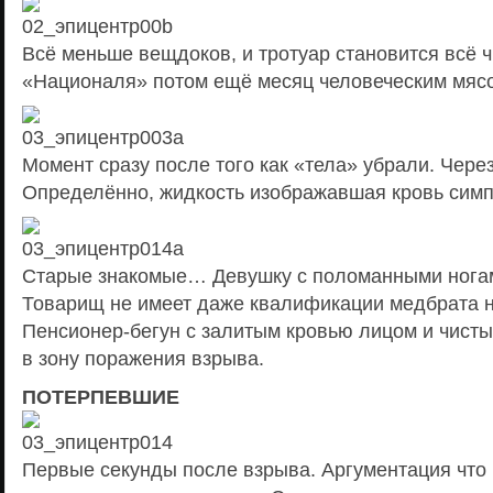
Всё меньше вещдоков, и тротуар становится всё 
«Националя» потом ещё месяц человеческим мяс
Момент сразу после того как «тела» убрали. Через
Определённо, жидкость изображавшая кровь симп
Старые знакомые… Девушку с поломанными ногам
Товарищ не имеет даже квалификации медбрата н
Пенсионер-бегун с залитым кровью лицом и чист
в зону поражения взрыва.
ПОТЕРПЕВШИЕ
Первые секунды после взрыва. Аргументация что