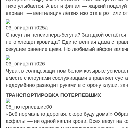
тихо улыбается. А вот и финал — жаркий поцелуй 
вариант — вентиляция лёгких изо рта в рот или о
Спасут ли пенсионера-бегуна? Загадкой остаётся 
него хлещет кровища? Единственная дама с пра
секущее ранение щеки. Но любимый айфон залечи
Чувак в солнцезащитном белом козырьке успевает
вместе с клоунами сослуживцами вправляет суст
недоумённо разводит руками в сторону клуши, за
ТРАНСПОРТИРОВКА ПОТЕРПЕВШИХ
«Всё нормально дорогая, скоро буду дома!» Обра
асфальт — ни одной капли крови. Всех везут на к