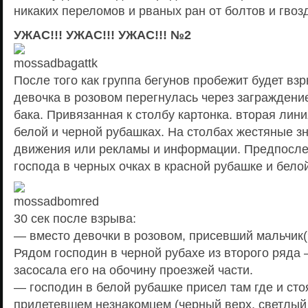
никаких переломов и рваных ран от болтов и гвоз
УЖАС!!! УЖАС!!! УЖАС!!! №2
После того как группа бегунов пробежит будет вз
девочка в розовом перегнулась через заграждение
бака. Привязанная к столбу картонка. вторая лин
белой и черной рубашках. На столбах жестяные з
движения или рекламы и информации. Предпосле
господа в черных очках в красной рубашке и бело
30 сек после взрыва:
— вместо девочки в розовом, присевший мальчик(
Рядом господин в черной рубахе из второго ряда
засосала его на обочину проезжей части.
— господин в белой рубашке присел там где и сто
прилетевшем незнакомцем (черный верх, светлый