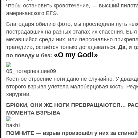
чтобы остановить кровотечение, — высший пилот
американского ЕГЭ.
Благодаря обилию фото, мы проследили путь нек
пострадавших на разных этапах их спасения. Был 
метавшийся среди них, или персонально прикреп
трагедии», остаётся только догадываться.
Да, и 
«O my God!»
по поводу и без:
Костное строение ноги дано не случайно. У дваж
второго взрыва улетела малоберцовая кость. Ред
хирургии.
БРЮКИ, ОНИ ЖЕ НОГИ ПРЕВРАЩАЮТСЯ… РА
МОМЕНТА ВЗРЫВА
ПОМНИТЕ — взрыв произошёл у них за спиной