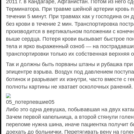
2011 г. в Кандагаре, Афганистан. Потом из него с
Терминатора. При травме шейной артерии кровь п
течении 5 минут. При травмах как у господина он
без крови в течение 2 мин. Транспортировка пост
производится в вертикальном положении с конеч
выше сердца. Потеря крови вызывает быстрое п
тела и ярко выраженный озноб — на пострадавши
транспортировки только их собственная верхняя 
Так и должны быть порваны штаны и рубашка при
эпицентре взрыва. Воздух под давлением поступа
ботинок и разрывает их изнутри, часто вместе с г
полноты картины не хватает осколочных ранений.
Либо это одна девушка, побывавшая на двух катал
Зачем первой капельница, а второй стянули голе
переломе нужна шина, иначе пациентка получит б
доехать до больнички. Перетягивать вену на голе