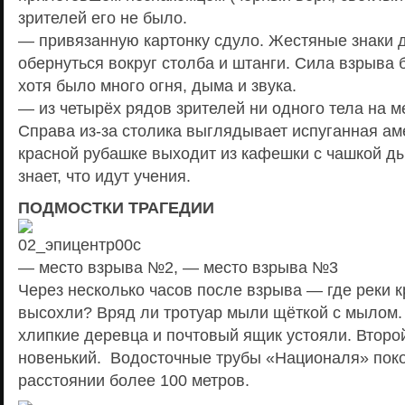
зрителей его не было.
— привязанную картонку сдуло. Жестяные знаки
обернуться вокруг столба и штанги. Сила взрыва
хотя было много огня, дыма и звука.
— из четырёх рядов зрителей ни одного тела на м
Справа из-за столика выглядывает испуганная ам
красной рубашке выходит из кафешки с чашкой 
знает, что идут учения.
ПОДМОСТКИ ТРАГЕДИИ
— место взрыва №2, — место взрыва №3
Через несколько часов после взрыва — где реки 
высохли? Вряд ли тротуар мыли щёткой с мылом.
хлипкие деревца и почтовый ящик устояли. Второй
новенький. Водосточные трубы «Националя» пок
расстоянии более 100 метров.