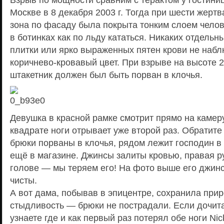
Москве в 8 декабря 2003 г. Тогда при шести жерт
зона по фасаду была покрыта тонким слоем чел
в ботинках как по льду кататься. Никаких отдельн
плитки или ярко выраженных пятен крови не наб
коричнево-кровавый цвет. При взрыве на высоте 2
штакетник должен был быть порван в клочья.
Девушка в красной рамке смотрит прямо на камер
квадрате ноги отрывает уже второй раз. Обратит
брюки порваны в клочья, рядом лежит господин 
ещё в магазине. Джинсы залиты кровью, правая р
голове — мы теряем его! На фото выше его джин
чисты.
А вот дама, побывав в эпицентре, сохранила пр
стыдливость — брюки не пострадали. Если дочита
узнаете где и как первый раз потерял обе ноги Ni