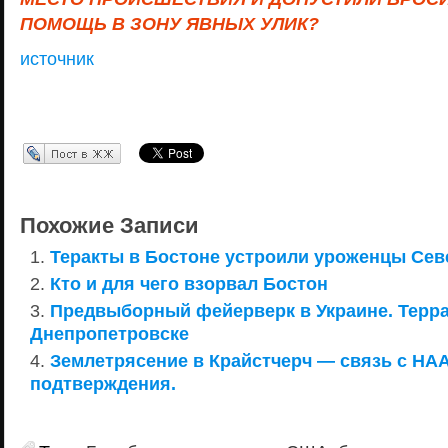
ПОМОЩЬ В ЗОНУ ЯВНЫХ УЛИК?
источник
Перепост в ЖЖ
Похожие Записи
Теракты в Бостоне устроили уроженцы Сев
Кто и для чего взорвал Бостон
Предвыборный фейерверк в Украине. Терра
Днепропетровске
Землетрясение в Крайстчерч — связь с HA
подтверждения.