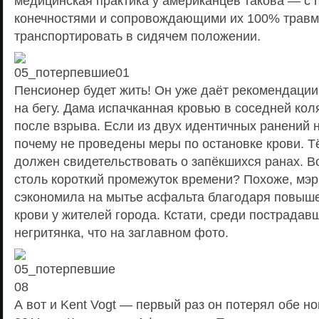
медицинская практика у американцев такова — с
конечностями и сопровождающими их 100% трав
транспортировать в сидячем положении.
Пенсионер будет жить! Он уже даёт рекомендаци
на бегу. Дама испачканная кровью в соседней кол
после взрыва. Если из двух идентичных ранений н
почему не проведены меры по остановке крови. 
должен свидетельствовать о запёкшихся ранах. В
столь короткий промежуток времени? Похоже, мэр
сэкономила на мытье асфальта благодаря повыш
крови у жителей города. Кстати, среди пострадав
негритянка, что на заглавном фото.
А вот и Kent Vogt — первый раз он потерял обе но