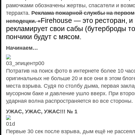
рамочками обозначены жертвы, спасатели и возм
терракта.
Реклама пожарной службы на первом
Firehouse — это ресторан, и
неподецки. «
рекламирует свои сабы (бутерброды т
пончики будут с мясом.
Начинаем…
Потратив на поиск фото в интернете более 10 ча
оригинальных не больше 20 и все они в этом блог
места взрыва. Судя по столбу дыма, первая закла
мусорном баке и давление ушло вверх. При втор
ударная волна распространяется во все стороны.
УЖАС, УЖАС, УЖАС!!! № 1
Первые 30 сек после взрыва, дым ещё не рассея