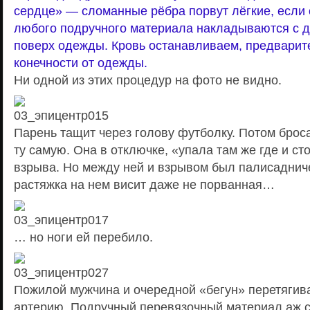
сердце» — сломанные рёбра порвут лёгкие, если 
любого подручного материала накладываются с 
поверх одежды. Кровь останавливаем, предварит
конечности от одежды.
Ни одной из этих процедур на фото не видно.
Парень тащит через голову футболку. Потом броса
ту самую. Она в отключке, «упала там же где и ст
взрыва. Но между ней и взрывом был палисаднич
растяжка на нем висит даже не порванная…
… но ноги ей перебило.
Пожилой мужчина и очередной «бегун» перетяги
артерию. Подручный перевязочный материал аж с