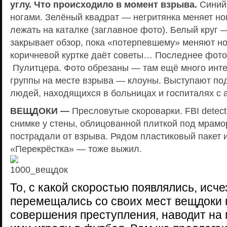
углу. Что происходило в момент взрыва.
Синий
ногами. Зелёный квадрат — негритянка меняет но
лежать на каталке (заглавное фото). Белый круг 
закрывает обзор, пока «потерпевшему» меняют но
коричневой куртке даёт советы… Последнее фото
Пулитцера. Фото обрезаны — там ещё много инте
группы на месте взрыва — клоуны. Выступают п
людей, находящихся в больницах и госпиталях с 
ВЕЩДОКИ —
Пресловутые скороварки. FBI dete
снимке у стены, облицованной плиткой под мрамо
пострадали от взрыва. Рядом пластиковый пакет 
«Перекрёстка» — тоже выжил.
То, с какой скоростью появлялись, исче
перемещались со своих мест вещдоки 
совершения преступления, наводит на 