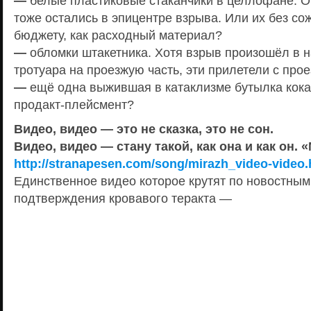
—
белые пластиковые стаканчики в целлофане. Он
тоже остались в эпицентре взрыва. Или их без со
бюджету, как расходный материал?
—
обломки штакетника. Хотя взрыв произошёл в 
тротуара на проезжую часть, эти прилетели с прое
—
ещё одна выжившая в катаклизме бутылка кока
продакт-плейсмент?
Видео, видео — это не сказка, это не сон.
Видео, видео — стану такой, как она и как он.
http://stranapesen.com/song/mirazh_video-v
ideo.
Единственное видео которое крутят по новостным
подтверждения кровавого теракта —