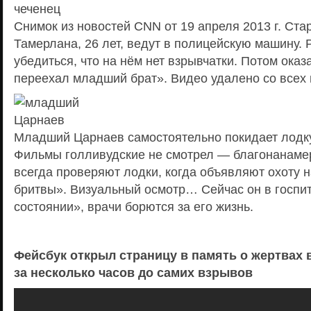
Снимок из новостей CNN от 19 апреля 2013 г. Ст
Тамерлана, 26 лет, ведут в полицейскую машину. 
убедиться, что на нём нет взрывчатки. Потом оказа
переехал младший брат». Видео удалено со всех
Младший Царнаев самостоятельно покидает лодку,
Фильмы голливудские не смотрел — благонанам
всегда проверяют лодки, когда объявляют охоту 
бритвы». Визуальный осмотр… Сейчас он в госпит
состоянии», врачи борются за его жизнь.
Фейсбук открыл страницу в память о жертвах 
за несколько часов до самих взрывов