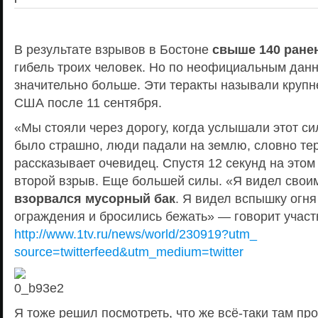
В результате взрывов в Бостоне
свыше 140 ране
гибель троих человек. Но по неофициальным дан
значительно больше.
Эти теракты называли крупн
США после 11 сентября.
«Мы стояли через дорогу, когда услышали этот си
было страшно, люди падали на землю, словно те
рассказывает
очевидец.
Спустя 12 секунд на этом
второй взрыв. Еще большей силы.
«Я видел своим
взорвался мусорный бак
. Я видел вспышку огн
ограждения и бросились бежать» — говорит учас
http://www.1tv.ru/news/world/230919?utm_
source=twitterfeed&utm_medium=twitter
Я тоже решил посмотреть, что же всё-таки там 