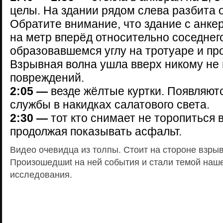
целы. На здании рядом слева разбита 
Обратите внимание, что здание с анке
на метр вперёд относительно соседнего
образовавшемся углу на тротуаре и пр
Взрывная волна ушла вверх никому не
повреждений.
2:05 —
везде жёлтые куртки. Появляютс
службы в накидках салатового света.
2:30 —
тот кто снимает не торопиться 
продолжая показывать асфальт.
Видео очевидца из толпы. Стоит на стороне взрыв
Произошедшиt на ней события и стали темой наш
исследования.