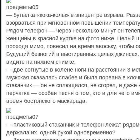
—
бутылка «кока-колы» в эпицентре взрыва. Разв
взорваться при мгновенном повышении температ
Рядом телефон — через несколько минут он телеп
женщины в красной куртке на фото ниже. Целый ш
проходя мимо, повесил на время авоську, чтобы о
Будущий безногий в выстиранных целых джинсах. 
видите на нижнем снимке.
—
две согнутые в колене ноги на расстоянии 3 мет
Мужская оказалась слабее и была порвана в клоч
стаканчик — он не сплющился, не сгорел, и даже 
перчатка — особая песня о том, кто и для чего им
время бостонского маскарада.
—
пластиковый стаканчик и телефон лежат рядом
держала их одной рукой одновременно?