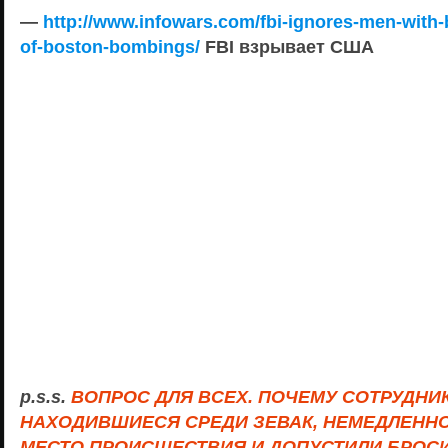
—
http://www.infowars.com/fbi-ignores-men-w
ith
of-boston-bombing
s/
FBI взрывает США
p.s.s.
ВОПРОС ДЛЯ ВСЕХ. ПОЧЕМУ СОТРУДНИ
НАХОДИВШИЕСЯ СРЕДИ ЗЕВАК, НЕМЕДЛЕННО
МЕСТО ПРОИСШЕСТВИЯ И ДОПУСТИЛИ БРОС