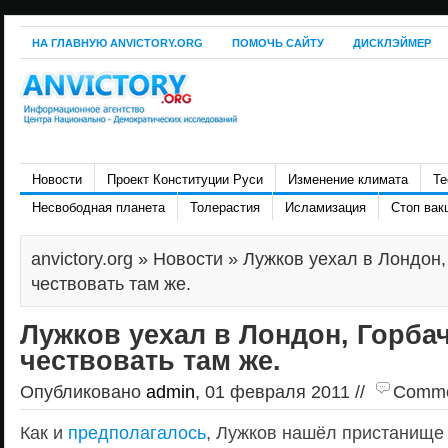
НА ГЛАВНУЮ ANVICTORY.ORG
ПОМОЧЬ САЙТУ
ДИСКЛЭЙМЕР
Новости
Проект Конституции Руси
Изменение климата
Те
Несвободная планета
Толерастия
Исламизация
Стоп вак
anvictory.org
»
Новости
» Лужков уехал в Лондон,
чествовать там же.
Лужков уехал в Лондон, Горба
чествовать там же.
Опубликовано
admin
, 01 февраля 2011 //
Commen
Как и
предполагалось
, Лужков нашёл пристанище 