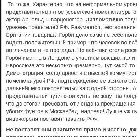
То-то же. Характерно, что на неформальном уро
представителями (пост)советской номенклатуры 
актёр Арнольд Шварценеггер. Дипломатично подч
уровень правителей РФ. Разумеется, чествование
Британии товарища Горби дело само по себе пол
видеть положительный пример, что человек во вс
англичанам и не прогадал. Но всё-таки столь рос
Горби именно в Лондоне с участием высших полит
Евросоюза это несколько чрезмерно. Тут какой-то 
Демонстрация солидарности с высшей коммунист
номенклатурой РФ, подтверждение её всякого ста
дальнейшего покровительства с одной стороны. А 
представителей путинской хунты не зовут на лонд
что до этого? Требовать от Лондона прекращения
убогих фунтов в Москавбад, надоело! Лучше уж пу
вице-короля поставят править РФ».
Не поставят они правителя прямо и честно, 