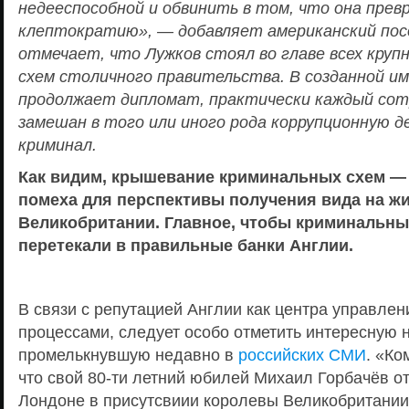
недееспособной и обвинить в том, что она прев
клептократию», — добавляет американский посо
отмечает, что Лужков стоял во главе всех круп
схем столичного правительства. В созданной им
продолжает дипломат, практически каждый сот
замешан в того или иного рода коррупционную 
криминал.
Как видим, крышевание криминальных схем —
помеха для перспективы получения вида на жи
Великобритании. Главное, чтобы криминальны
перетекали в правильные банки Англии.
В связи с репутацией Англии как центра управле
процессами, следует особо отметить интересную н
промелькнувшую недавно в
российских СМИ
. «Ко
что свой 80-ти летний юбилей Михаил Горбачёв от
Лондоне в присутсвиии королевы Великобритании