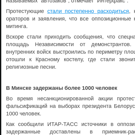
называемых "автозаков", отмечает "Интерфакс".
Протестующие
стали постепенно расходиться
,
ораторов и заявления, что все оппозиционные 
митинга.
Вскоре стали приходить сообщения, что спецн
площадь Независимости от демонстрантов
внутренних войск выстроились по периметру пло
отошли к Красному костелу, где стали звони
религиозные песни.
В Минске задержаны более 1000 человек
Во время несанкционированной акции проте
фальсификаций на выборах президента Белору
1000 человек.
Как сообщили ИТАР-ТАСС источники в оппози
задержанные доставлены в приемник-ра