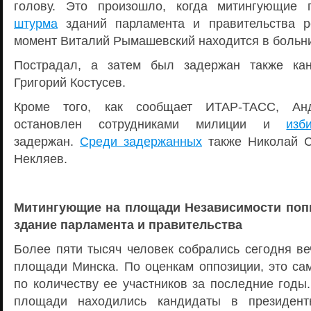
голову. Это произошло, когда митингующие
штурма
зданий парламента и правительства р
момент Виталий Рымашевский находится в больн
Пострадал, а затем был задержан также ка
Григорий Костусев.
Кроме того, как сообщает ИТАР-ТАСС, Ан
остановлен сотрудниками милиции и
изби
задержан.
Среди задержанных
также Николай С
Некляев.
Митингующие на площади Независимости поп
здание парламента и правительства
Более пяти тысяч человек собрались сегодня ве
площади Минска. По оценкам оппозиции, это са
по количеству ее участников за последние годы
площади находились кандидаты в президент