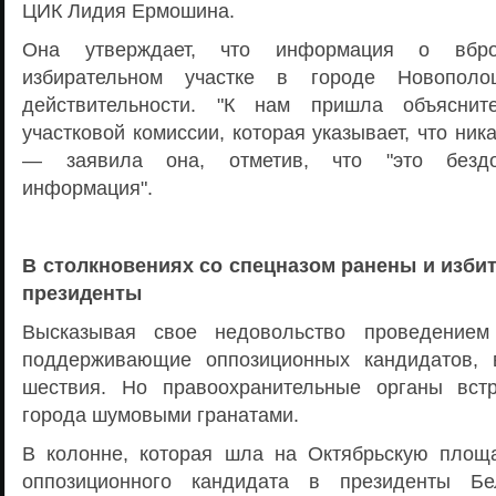
ЦИК Лидия Ермошина.
Она утверждает, что информация о вбр
избирательном участке в городе Новополоц
действительности. "К нам пришла объяснит
участковой комиссии, которая указывает, что ник
— заявила она, отметив, что "это бездок
информация".
В столкновениях со спецназом ранены и изби
президенты
Высказывая свое недовольство проведением
поддерживающие оппозиционных кандидатов,
шествия. Но правоохранительные органы вст
города шумовыми гранатами.
В колонне, которая шла на Октябрьскую площ
оппозиционного кандидата в президенты Бе