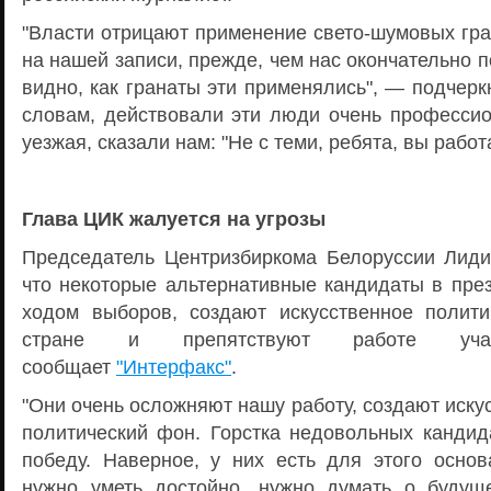
"Власти отрицают применение свето-шумовых гран
на нашей записи, прежде, чем нас окончательно п
видно, как гранаты эти применялись", — подчерк
словам, действовали эти люди очень профессио
уезжая, сказали нам: "Не с теми, ребята, вы работ
Глава ЦИК жалуется на угрозы
Председатель Центризбиркома Белоруссии Лид
что некоторые альтернативные кандидаты в пре
ходом выборов, создают искусственное полит
стране и препятствуют работе учас
сообщает
"Интерфакс"
.
"Они очень осложняют нашу работу, создают иск
политический фон. Горстка недовольных кандид
победу. Наверное, у них есть для этого основ
нужно уметь достойно, нужно думать о будущ