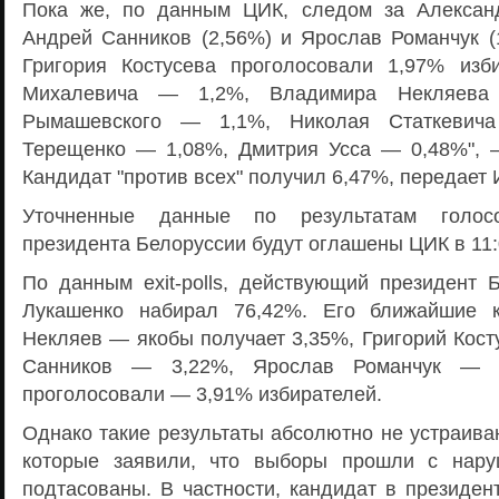
Пока же, по данным ЦИК, следом за Алексан
Андрей Санников (2,56%) и Ярослав Романчук (1
Григория Костусева проголосовали 1,97% изб
Михалевича — 1,2%, Владимира Некляева
Рымашевского — 1,1%, Николая Статкевич
Терещенко — 1,08%, Дмитрия Усса — 0,48%", 
Кандидат "против всех" получил 6,47%, передает
Уточненные данные по результатам голос
президента Белоруссии будут оглашены ЦИК в 11:
По данным exit-polls, действующий президент 
Лукашенко набирал 76,42%. Его ближайшие 
Некляев — якобы получает 3,35%, Григорий Кост
Санников — 3,22%, Ярослав Романчук — 3
проголосовали — 3,91% избирателей.
Однако такие результаты абсолютно не устраива
которые заявили, что выборы прошли с нару
подтасованы. В частности, кандидат в президе