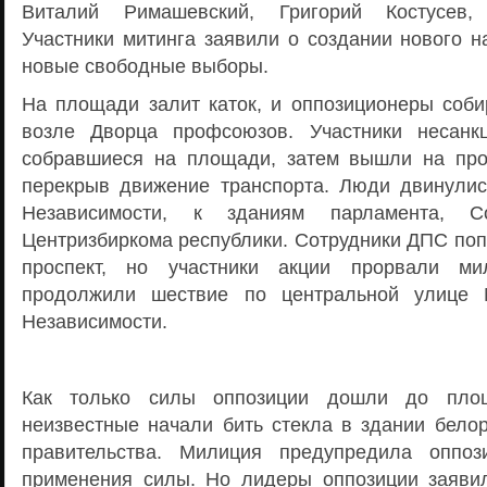
Виталий Римашевский, Григорий Костусев,
Участники митинга заявили о создании нового н
новые свободные выборы.
На площади залит каток, и оппозиционеры соби
возле Дворца профсоюзов. Участники несанкц
собравшиеся на площади, затем вышли на про
перекрыв движение транспорта. Люди двинули
Независимости, к зданиям парламента, С
Центризбиркома республики. Сотрудники ДПС поп
проспект, но участники акции прорвали ми
продолжили шествие по центральной улице 
Независимости.
Как только силы оппозиции дошли до площ
неизвестные начали бить стекла в здании белор
правительства. Милиция предупредила оппо
применения силы. Но лидеры оппозиции заявил