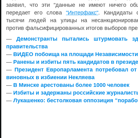
заявил, что эти "данные не имеют ничего об
передает его слова
"Интерфакс"
. Кандидаты 
тысячи людей на улицы на несанкционирова
против фальсифицированных итогов выборов пре
—
Демонстранты пытались штурмовать зд
правительства
—
ВИДЕО побоища на площади Независимости
—
Ранены и избиты пять кандидатов в презид
—
Президент Европарламента потребовал от
виновных в избиении Некляева
—
В Минске арестованы более 1000 человек
—
Избиты и задержаны российские журналист
—
Лукашенко: бестолковая оппозиция "порабо