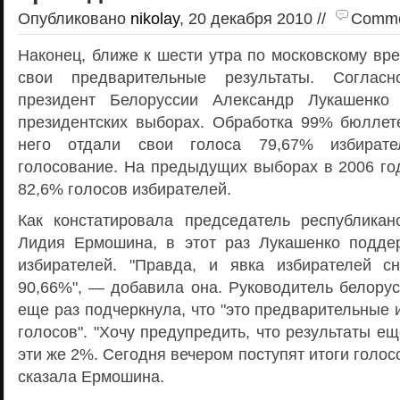
Опубликовано
nikolay
, 20 декабря 2010 //
Commen
Наконец, ближе к шести утра по московскому вр
свои предварительные результаты. Соглас
президент Белоруссии Александр Лукашенко
президентских выборах. Обработка 99% бюллете
него отдали свои голоса 79,67% избират
голосование. На предыдущих выборах в 2006 го
82,6% голосов избирателей.
Как констатировала председатель республикан
Лидия Ермошина, в этот раз Лукашенко подд
избирателей. "Правда, и явка избирателей с
90,66%", — добавила она. Руководитель белорус
еще раз подчеркнула, что "это предварительные 
голосов". "Хочу предупредить, что результаты ещ
эти же 2%. Сегодня вечером поступят итоги голос
сказала Ермошина.