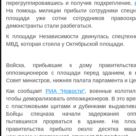
перегруппировавшись и получив подкрепление,
На помощь милиции прибыли сотрудники спецн
площади уже сотни сотрудников правоохра
демонстранты стали разбегаться.
К площади Независимости двинулась спецтехн
МВД, которая стояла у Октябрьской площади.
Войска, прибывшие к дому правительства
оппозиционеров с площади перед зданием, в 
Совет министров, нижняя палата парламента и Це
Как сообщает
РИА "Новости"
, военные колоти
чтобы деморализовать оппозиционеров. В это вр
с пластиковыми щитами и дубинками выдавлив
Бойцы спецназа начали задержания оппо
пытавшихся прорваться в здание. На пло
правительства прибыло около десятка маши