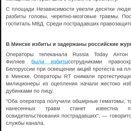
С площади Независимости увезли десятки людей
разбиты головы, черепно-мозговые травмы. По
госпиталь МВД. Среди пострадавших правозащит
В Минске избиты и задержаны российские жу
Операторы телеканала Russia Today Антон
Филяев
были избиты
сотрудниками правоох
Белоруссии при освещении акций протеста на п
в Минске. Операторы RT снимали протестующих
милиционеры из оцепления начали жестоко из
дубинками по лицу.
"Оба оператора получили обширные гематомы, то
нанесенных травм станет известна по
освидетельствования пострадавших", — говоритс
службы канала.