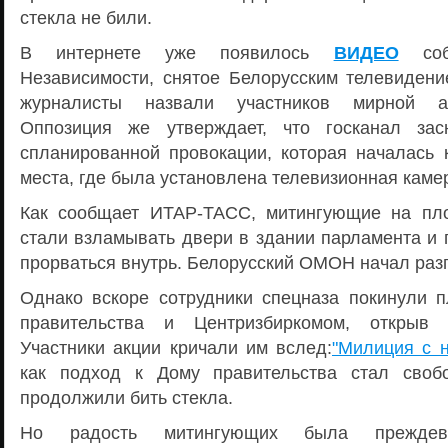
стекла не били.
В интернете уже появилось
ВИДЕО
соб
Независимости, снятое Белорусским телевидени
журналисты назвали участников мирной а
Оппозиция же утверждает, что госканал за
спланированной провокации, которая началась к
места, где была установлена телевизионная каме
Как сообщает ИТАР-ТАСС, митингующие на пл
стали взламывать двери в здании парламента и 
прорваться внутрь. Белорусский ОМОН начал раз
Однако вскоре сотрудники спецназа покинули
правительства и Центризбиркомом, открыв
Участники акции кричали им вслед:
"Милиция с н
как подход к Дому правительства стал своб
продолжили бить стекла.
Но радость митингующих была преждевр