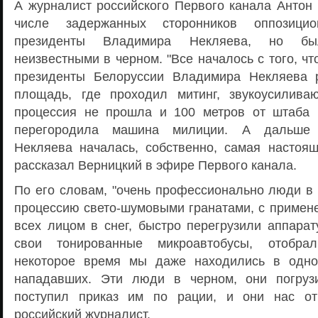
А журналист российского Первого канала Антон 
числе задержанных сторонников оппозици
президенты Владимира Некляева, но бы
неизвестными в черном. "Все началось с того, чт
президенты Белоруссии Владимира Некляева 
площадь, где проходил митинг, звукоусилива
процессия не прошла и 100 метров от штаба 
перегородила машина милиции. А дальше 
Некляева началась, собственно, самая настоя
рассказал Верницкий в эфире Первого канала.
По его словам, "очень профессионально люди в 
процессию свето-шумовыми гранатами, с примен
всех лицом в снег, быстро перегрузили аппарат
свои тонированные микроавтобусы, отобрал
некоторое время мы даже находились в одно
нападавших. Эти люди в черном, они погруз
поступил приказ им по рации, и они нас от
российский журналист.