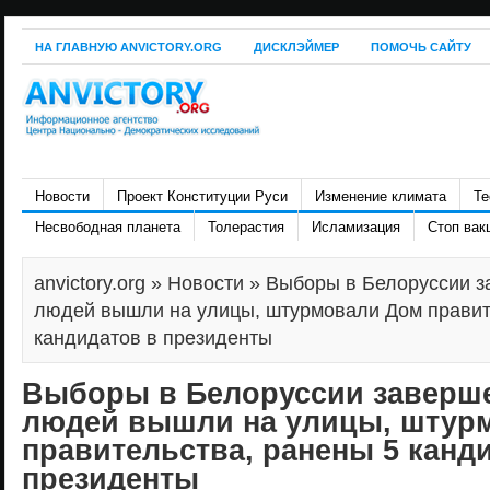
НА ГЛАВНУЮ ANVICTORY.ORG
ДИСКЛЭЙМЕР
ПОМОЧЬ САЙТУ
Новости
Проект Конституции Руси
Изменение климата
Те
Несвободная планета
Толерастия
Исламизация
Стоп вак
anvictory.org
»
Новости
» Выборы в Белоруссии з
людей вышли на улицы, штурмовали Дом правит
кандидатов в президенты
Выборы в Белоруссии заверш
людей вышли на улицы, штур
правительства, ранены 5 канд
президенты