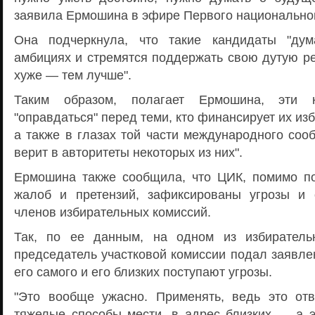
заявила Ермошина в эфире Первого национальног
Она подчеркнула, что такие кандидаты "ду
амбициях и стремятся поддержать свою дутую ре
хуже — тем лучше".
Таким образом, полагает Ермошина, эти 
"оправдаться" перед теми, кто финансирует их из
а также в глазах той части международного соо
верит в авторитеты некоторых из них".
Ермошина также сообщила, что ЦИК, помимо п
жалоб и претензий, зафиксированы угрозы и 
членов избирательных комиссий.
Так, по ее данным, на одном из избиратель
председатель участковой комиссии подал заявлен
его самого и его близких поступают угрозы.
"Это вообще ужасно. Применять, ведь это отв
тяжелые способы мести, в адрес близких — а э