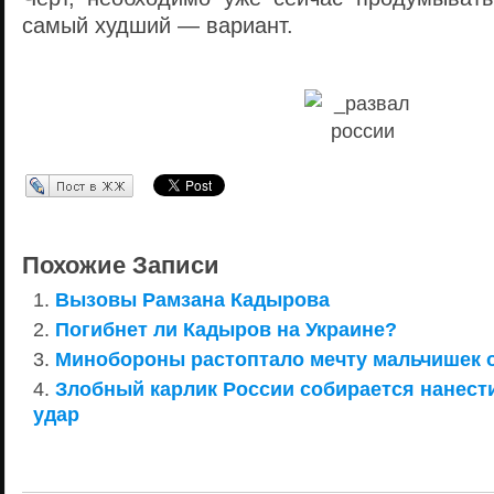
самый худший — вариант.
Перепост в ЖЖ
Похожие Записи
Вызовы Рамзана Кадырова
Погибнет ли Кадыров на Украине?
Минобороны растоптало мечту мальчишек 
Злобный карлик России собирается нанест
удар