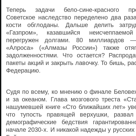
Теперь задачи бело-сине-красного пр
Советское наследство переделено два раз
кости обглоданы. Дальше делить затру
«Газпром», казавшийся неисчеппаемо
перегружен долгами. 80 миллиардов —
«Алроса» («Алмазы России») также отя
задолженностями. Что остается? Распрода
пакеты акций и закрыть лавочку. То бишь, р
Федерацию.
Судя по всему, ко мнению о финале Белове
и за океаном. Глава мозгового треста «С
нашумевшей книге «Сто ближайших лет» уве
что тупость правящей верхушки, развал
демографические бедствия гарантирован
начале 2030-х. И никакой надежды у русских