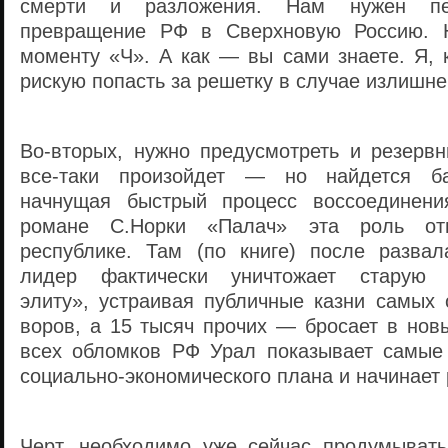
смерти и разложения. Нам нужен пе
превращение РФ в Сверхновую Россию. Н
моменту «Ч». А как — вы сами знаете. Я, 
рискую попасть за решетку в случае излишн
Во-вторых, нужно предусмотреть и резервн
все-таки произойдет — но найдется ба
начнущая быстрый процесс воссоединен
романе С.Норки «Палач» эта роль отв
республике. Там (по книге) после разва
лидер фактически уничтожает старую «
элиту», устраивая публичные казни самых 
воров, а 15 тысяч прочих — бросает в нов
всех обломков РФ Урал показывает самые
социально-экономического плана и начинает
Черт, необходимо уже сейчас продумыват