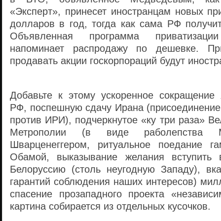
«Эксперт», принесет иностранцам новых пр
долларов в год, тогда как сама РФ получи
Объявленная программа приватизаци
напоминает распродажу по дешевке. Пр
продавать акции госкорпораций будут иност
Добавьте к этому ускоренное сокращение
РФ, поспешную сдачу Ирана (присоединение
против ИРИ), подчеркнутое «ку три раза» В
Метрополии (в виде раболепства 
Шварценеггером, ритуальное поедание га
Обамой, выказывание желания вступить 
Белоруссию (столь неугодную Западу), вка
гарантий соблюдения наших интересов) мил
спасение прозападного проекта «независ
картина собирается из отдельных кусочков.