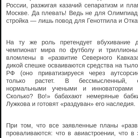
России, разжигая казачий сепаратизм и пл
Москве. Да плевать! Ведь не для Олимпиад
стройка — лишь повод для Генотпила и Отка
На ту же роль претендует вбухивание 
чемпионат мира по футболу и триллионы
вломлены в «развитие Северного Кавказа
дикой спешке осваиваются средства на тыл
РФ (оно приватизируеся через аутсорсин
только растет. В бессмысленный, 
нормальными учеными и инноваторами п
Сколько? Во!» бабахают немеряные бабк
Лужкова и готовят «раздуван» его наследия.
При том, что все заявленные планы «раз
проваливаются: что в авиастроении, что в э