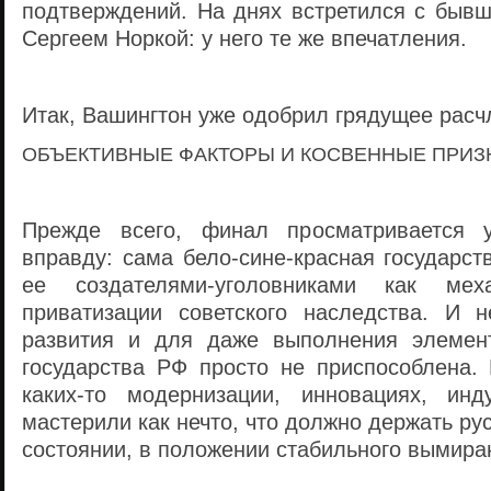
подтверждений. На днях встретился с быв
Сергеем Норкой: у него те же впечатления.
Итак, Вашингтон уже одобрил грядущее рас
ОБЪЕКТИВНЫЕ ФАКТОРЫ И КОСВЕННЫЕ ПРИ
Прежде всего, финал просматривается 
вправду: сама бело-сине-красная государст
ее создателями-уголовниками как ме
приватизации советского наследства. И 
развития и для даже выполнения элемен
государства РФ просто не приспособлена. 
каких-то модернизации, инновациях, инд
мастерили как нечто, что должно держать ру
состоянии, в положении стабильного вымира