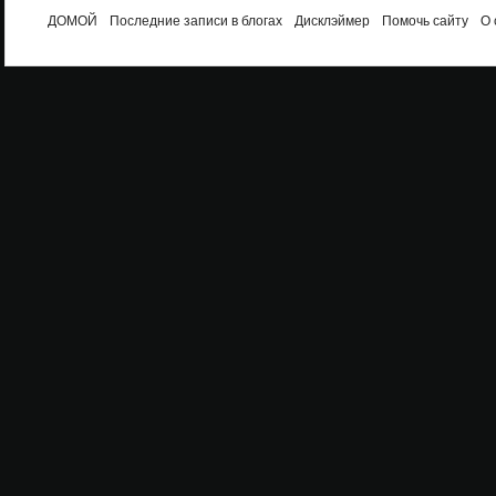
ДОМОЙ
Последние записи в блогах
Дисклэймер
Помочь сайту
О 