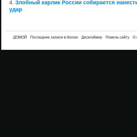
Злобный карлик России собирается нанест
удар
ДОМОЙ
Последние записи в блогах
Дисклэймер
Помочь сайту
О 