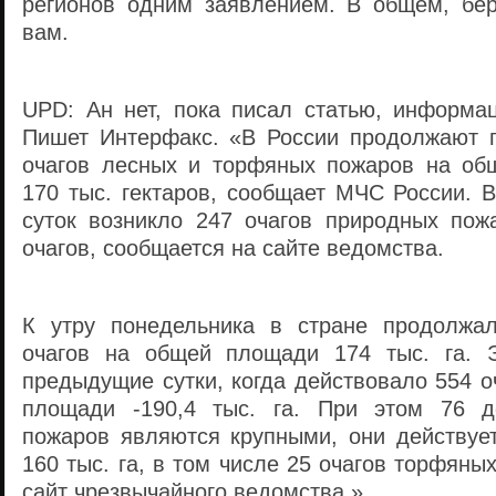
регионов одним заявлением. В общем, бер
вам.
UPD: Ан нет, пока писал статью, информац
Пишет Интерфакс. «В России продолжают 
очагов лесных и торфяных пожаров на об
170 тыс. гектаров, сообщает МЧС России. 
суток возникло 247 очагов природных пож
очагов, сообщается на сайте ведомства.
К утру понедельника в стране продолжал
очагов на общей площади 174 тыс. га. 
предыдущие сутки, когда действовало 554 о
площади -190,4 тыс. га. При этом 76 д
пожаров являются крупными, они действуе
160 тыс. га, в том числе 25 очагов торфяны
сайт чрезвычайного ведомства.»