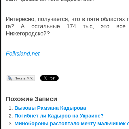
Интересно, получается, что в пяти областях 
га? А остальные 174 тыс, это все
Нижегородской?
Folksland.net
Перепост в ЖЖ
Похожие Записи
Вызовы Рамзана Кадырова
Погибнет ли Кадыров на Украине?
Минобороны растоптало мечту мальчишек 