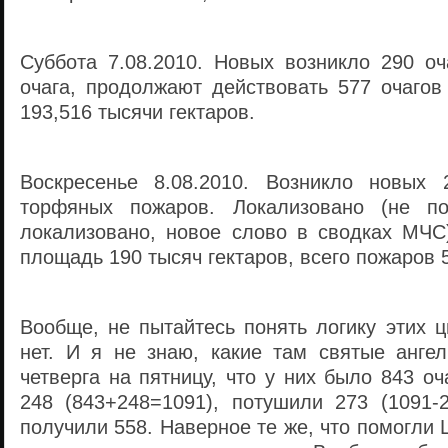
Суббота 7.08.2010. Новых возникло 290 оч
очага, продолжают действовать 577 очаго
193,516 тысячи гектаров.
Воскресенье 8.08.2010. Возникло новых
торфяных пожаров. Локализовано (не п
локализовано, новое слово в сводках МЧС
площадь 190 тысяч гектаров, всего пожаров 
Вообще, не пытайтесь понять логику этих 
нет. И я не знаю, какие там святые анг
четверга на пятницу, что у них было 843 оч
248 (843+248=1091), потушили 273 (1091-2
получили 558. Наверное те же, что помогли 