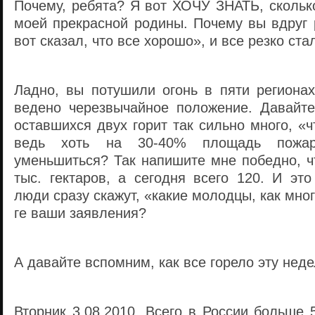
Почему, ребята? Я вот ХОЧУ ЗНАТЬ, скольк
моей прекрасной родины. Почему вы вдруг 
вот сказал, что все хорошо», и все резко ст
Ладно, вы потушили огонь в пяти регионах
ведено черезвычайное положение. Давайте
оставшихся двух горит так сильно много, «ч
ведь хоть на 30-40% площадь пожа
уменьшиться? Так напишите мне победно, ч
тыс. гектаров, а сегодня всего 120. И эт
люди сразу скажут, «какие молодцы, как мно
ге ваши заявления?
А давайте вспомним, как все горело эту не
Вторник 3.08.2010. Всего в России больше 