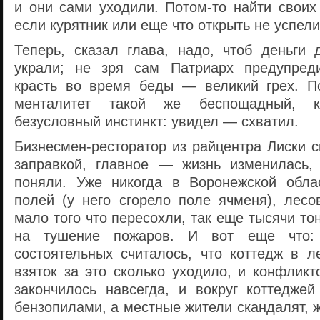
и они сами уходили. Потом-то найти своих 
если курятник или еще что открыть не успели
Теперь, сказал глава, надо, чтоб деньги 
украли; не зря сам Патриарх предупреди
красть во время беды — великий грех. П
менталитет такой же беспощадный, к
безусловный инстинкт: увидел — схватил.
Бизнесмен-ресторатор из райцентра Лиски ск
заправкой, главное — жизнь изменилась,
поняли. Уже никогда в Воронежской обла
полей (у него сгорело поле ячменя), лесо
мало того что пересохли, так еще тысячи то
на тушение пожаров. И вот еще что
состоятельных считалось, что коттедж в л
взяток за это сколько уходило, и конфликт
закончилось навсегда, и вокруг коттеджей
бензопилами, а местные жители скандалят,