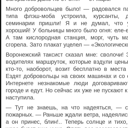
Много добровольцев было! — радовался п
типа флэш-моба устроила, курсанты, 
семинарии пришли! Я и не думал, что 
хороший! У больницы много было огня: еле-е
А там кислородная станция, морг, чуть 
сгорела. Зато плакат уцелел — «Экологическ
Воронежский таксист сказал мне: сволочи! 
водителях маршруток, которые вздули цены
кто-то, наоборот, возит бесплатно в места
Ездят добровольцы на своих машинах и со 
Интернете незнакомые люди договаривают
городе и едут. Но сейчас их уже не пускают
наступила.
— Тут не знаешь, на что надеяться, — с
пожарных. — Раньше ждали ветра, надеялись,
а он принес, блин!.. Теперь солнце и тих