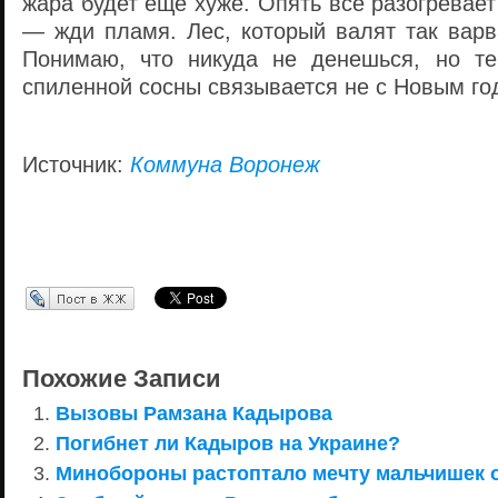
жара будет еще хуже. Опять все разогревает
— жди пламя. Лес, который валят так варв
Понимаю, что никуда не денешься, но те
спиленной сосны связывается не с Новым год
Источник:
Коммуна Воронеж
Перепост в ЖЖ
Похожие Записи
Вызовы Рамзана Кадырова
Погибнет ли Кадыров на Украине?
Минобороны растоптало мечту мальчишек 