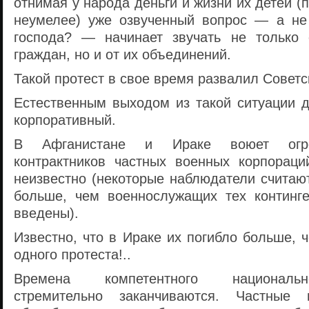
отнимая у народа деньги и жизни их детей (
неумелее) уже озвученный вопрос — а не
господа? — начинает звучать не только 
граждан, но и от их объединений.
Такой протест в свое время развалил Советс
Естественным выходом из такой ситуации д
корпоративный.
В Афганистане и Ираке воюет огро
контрактников частных военных корпораци
неизвестно (некоторые наблюдатели считают
больше, чем военнослужащих тех континге
введены).
Известно, что в Ираке их погибло больше, 
одного протеста!..
Времена компетентного национальн
стремительно заканчиваются. Частные 