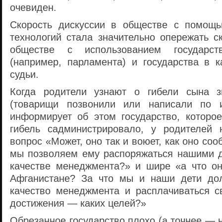
очевиден.
Скорость дискуссии в обществе с помощ
технологий стала значительно опережать с
обществе с использованием государств
(например, парламента) и государства в к
судьи.
Когда родители узнают о гибели сына з
(товарищи позвонили или написали по и
информирует об этом государство, которое
гибель садминистрировало, у родителей 
вопрос «Может, оно так и воюет, как оно со
мы позволяем ему распоряжаться нашими 
качестве менеджмента?» и шире «а что о
Афганистане? За что мы и наши дети дол
качество менеджмента и расплачиваться 
достижения — каких целей?»
Обрезанное государство плохо (а точнее — н