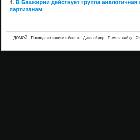
В Башкирии действует группа аналогичная
партизанам
ДОМОЙ
Последние записи в блогах
Дисклэймер
Помочь сайту
О 