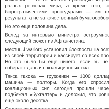
разных регионах мира, а кроме того, 
бюрократическими процедурами — им пл
результат, а не за качественный бумагоообор
Но это еще половина дела.
Вслед за интервью министра остроумно
следующий сюжет из Афганистана:
Местный warlord установил блокпосты на все
из своей территории и кассирует со всех пр
Но это было бы еще ничего, если бы н
собирает дань и с коалиционных сил.
Такса такова — грузовики — 1000 доллар
машина — полторы. Когда его спросил
коалиционных сил сегодня прошли чере
подбежал «бухгалтер» и доложил, что ровн
еще около десятка.