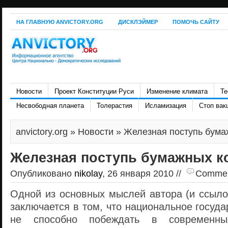
НА ГЛАВНУЮ ANVICTORY.ORG
ДИСКЛЭЙМЕР
ПОМОЧЬ САЙТУ
Новости
Проект Конституции Руси
Изменение климата
Те
Несвободная планета
Толерастия
Исламизация
Стоп вак
anvictory.org
»
Новости
» Железная поступь бума
Железная поступь бумажных к
Опубликовано
nikolay
, 26 января 2010 //
Comment
Одной из основных мыслей автора (и ссыло
заключается в том, что национальное госуда
не способно побеждать в современны