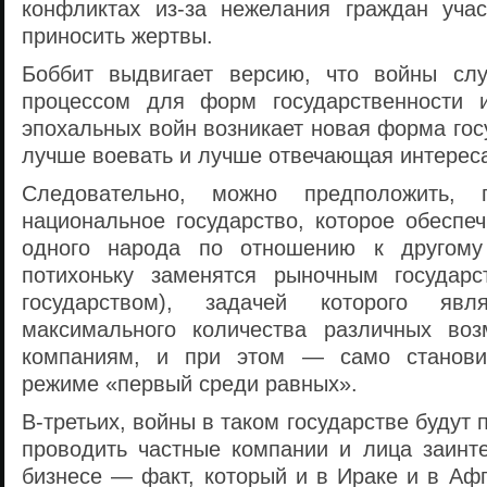
конфликтах из-за нежелания граждан уча
приносить жертвы.
Боббит выдвигает версию, что войны сл
процессом для форм государственности и
эпохальных войн возникает новая форма гос
лучше воевать и лучше отвечающая интерес
Следовательно, можно предположить, 
национальное государство, которое обеспе
одного народа по отношению к другому
потихоньку заменятся рыночным государс
государством), задачей которого явля
максимального количества различных воз
компаниям, и при этом — само станови
режиме «первый среди равных».
В-третьих, войны в таком государстве будут 
проводить частные компании и лица заинт
бизнесе — факт, который и в Ираке и в Аф