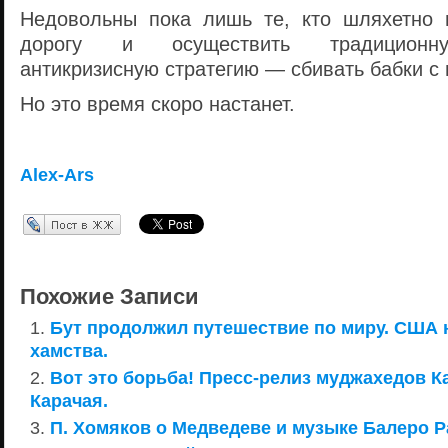
Недовольны пока лишь те, кто шляхетно 
дорогу и осуществить традиционн
антикризисную стратегию — сбивать бабки с
Но это время скоро настанет.
Alex-Ars
Перепост в ЖЖ
Похожие Записи
Бут продолжил путешествие по миру. США 
хамства.
Вот это борьба! Пресс-релиз муджахедов К
Карачая.
П. Хомяков о Медведеве и музыке Балеро Р