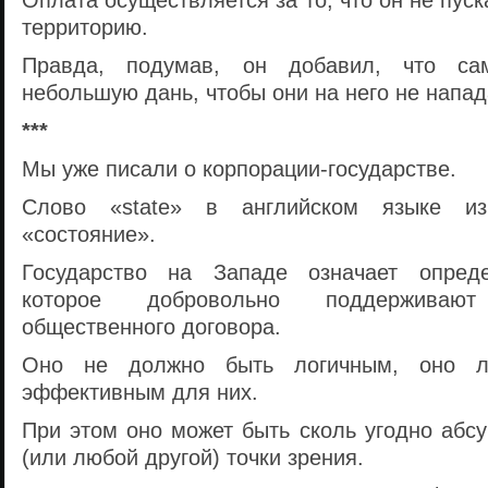
Оплата осуществляется за то, что он не пус
территорию.
Правда, подумав, он добавил, что са
небольшую дань, чтобы они на него не напад
***
Мы уже писали о корпорации-государстве.
Слово «state» в английском языке изн
«состояние».
Государство на Западе означает опреде
которое добровольно поддерживаю
общественного договора.
Оно не должно быть логичным, оно 
эффективным для них.
При этом оно может быть сколь угодно абс
(или любой другой) точки зрения.