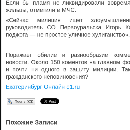
Если бы пламя не ликвидировали вовремя
жильцы, отметили в МЧС.
«Сейчас милиция ищет злоумышлен
руководитель СО Первоуральска Игорь 
поджога — не простое уличное хулиганство»
Поражает обилие и разнообразие комме
новости. Около 150 коментов на главном ф
и почти ни одного в защиту милиции. Та
гражданского неповиновения?
Екатеринбург Онлайн e1.ru
Перепост в ЖЖ
Похожие Записи