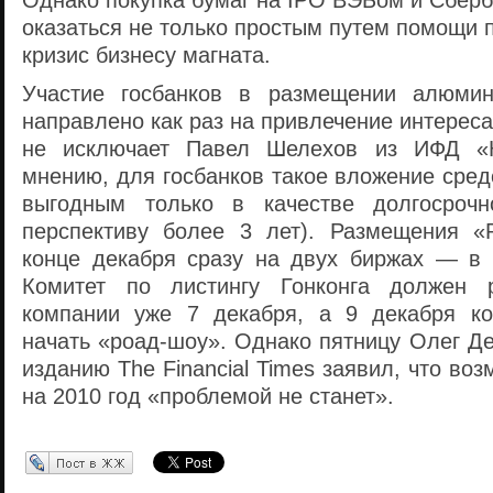
Однако покупка бумаг на IPO ВЭБом и Сбер
оказаться не только простым путем помощи
кризис бизнесу магната.
Участие госбанков в размещении алюми
направлено как раз на привлечение интереса
не исключает Павел Шелехов из ИФД «К
мнению, для госбанков такое вложение сред
выгодным только в качестве долгосрочн
перспективу более 3 лет). Размещения «
конце декабря сразу на двух биржах — в 
Комитет по листингу Гонконга должен р
компании уже 7 декабря, а 9 декабря ко
начать «роад-шоу». Однако пятницу Олег Д
изданию The Financial Times заявил, что во
на 2010 год «проблемой не станет».
Перепост в ЖЖ