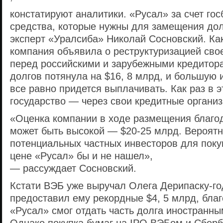
констатируют аналитики. «Русал» за счет го
средства, которые нужны для замещения дол
эксперт «Уралсиба» Николай Сосновский. Как
компания объявила о реструктуризацией сво
перед российскими и зарубежными кредитор
долгов потянула на $16, 8 млрд, и большую 
все равно придется выплачивать. Как раз в 
государство — через свои кредитные организ
«Оценка компании в ходе размещения благо
может быть высокой — $20-25 млрд. Вероятн
потенциальных частных инвесторов для покуп
цене «Русал» бы и не нашел»,
— рассуждает Сосновский.
Кстати ВЭБ уже выручал Олега Дерипаску-го
предоставил ему рекордные $4, 5 млрд, бла
«Русал» смог отдать часть долга иностранны