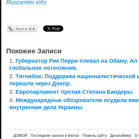
Ruscenter.info
Перепост в ЖЖ
Похожие Записи
Губернатор Рик Перри плевал на Обаму, Ал 
глобальное потепление.
Тягнибок: Поддержка националистической 
перешла через Днепр.
Европарламент против Степана Бандеры.
Международные обозреватели осудили вме
внутренние дела Украины.
ДОМОЙ
Последние записи в блогах
Помочь сайту
Дисклэймер
О 