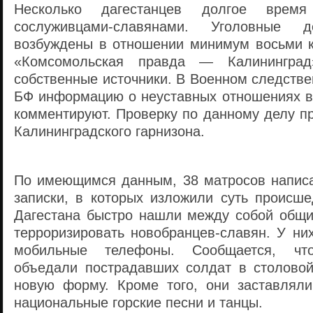
Несколько дагестанцев долгое врем
сослуживцами-славянами. Уголовные
возбуждены в отношении минимум восьми к
«Комсомольская правда — Калинингра
собственные источники. В Военном следств
БФ информацию о неуставных отношениях в 
комментируют. Проверку по данному делу п
Калининградского гарнизона.
По имеющимся данным, 38 матросов напис
записки, в которых изложили суть происше
Дагестана быстро нашли между собой общи
терроризировать новобранцев-славян. У ни
мобильные телефоны. Сообщается, чт
объедали пострадавших солдат в столовой
новую форму. Кроме того, они заставляли
национальные горские песни и танцы.