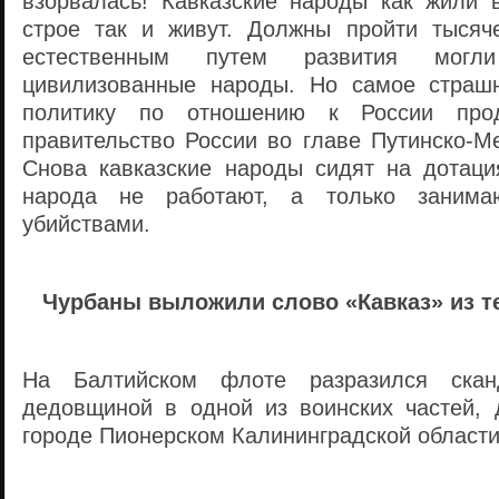
взорвалась! Кавказские народы как жили
строе так и живут. Должны пройти тысяч
естественным путем развития могл
цивилизованные народы. Но самое страшн
политику по отношению к России про
правительство России во главе Путинско-М
Снова кавказские народы сидят на дотация
народа не работают, а только занима
убийствами.
Чурбаны выложили слово «Кавказ» из т
На Балтийском флоте разразился скан
дедовщиной в одной из воинских частей,
городе Пионерском Калининградской области