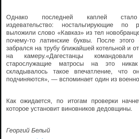
Однако последней каплей стало
издевательство: ностальгирующие по р
выложили слово «Кавказ» из тел новобранце
почему-то латинские буквы. После этого
забрался на трубу ближайшей котельной и от
на камеру.«Дагестанцы командова
старослужащие матросы на это никак
складывалось такое впечатление, что о
подчиняются», — вспоминает один из военн
Как ожидается, по итогам проверки начне
которое установит виновников дедовщины.
Георгий Белый