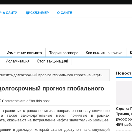
ЧЬ САЙТУ
ДИСКЛЭЙМЕР
О САЙТЕ
Изменение климата
Теория заговора
Как выжить в кризис
К
Исламизация
Стоп вакцинация!
Новост
низить долгосрочный прогноз глобального спроса на нефть.
долгосрочный прогноз глобального
Comments are off for this post
Сделка П
в развитых странах политика, направленная на увеличение
Трампа, 
, а также законодательные меры, принятые в рамках
русофоб
та, оказывают на потребление нефти значительно большее,
45% раб
енции в докладе, который станет доступен на следующей