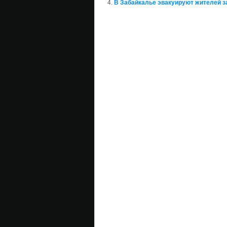
В Забайкалье эвакуируют жителей 