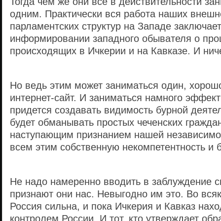
Тогда чем же они все в действительности за
одним. Практически вся работа наших внешн
парламентских структур на Западе заключает
информировании западного обывателя о про
происходящих в Ичкерии и на Кавказе. И нич
Но ведь этим может заниматься один, хорош
интернет-сайт. И заниматься намного эффект
придется создавать видимость бурной деятел
будет обманывать простых чеченских граждан
наступающим признанием нашей независимос
всем этим собственную некомпетентность и 
Не надо намеренно вводить в заблуждение с
признают они нас. Невыгодно им это. Во вся
Россия сильна, и пока Ичкерия и Кавказ нах
контролем России. И тот, кто утверждает обр