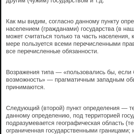
другим (чужим) государством и т.д.
Как мы видим, согласно данному пункту опр
населением (гражданами) государства (в на
может считаться только та часть населения, 
мере пользуется всеми перечисленными пра
все перечисленные обязанности.
Возражения типа — «пользовались бы, если
возможность» — прагматичным западным об
принимаются.
Следующий (второй) пункт определения — т
данному определению, под территорией госу
подразумевается географическая область (те
ограниченная государственными границами; 