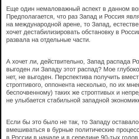
Еще один немаловажный аспект в данном во
Предполагается, что раз Запад и Россия явл
на международной арене, то Запад, естеств
хочет дестабилизировать обстановку в Росси
развала на отдельные части.
А хочет ли, действительно, Запад распада Р
выгоден ли Западу этот распад? Мое глубоко
нет, не выгоден. Перспектива получить вмест
строптивого, оппонента несколько, по их мн
беспочвенному) таких же строптивых и непр
не улыбается стабильной западной экономик
Если бы это было не так, то Западу оставало
вмешиваться в бурные политические процес
в России в начале и в середине 90-тых годо