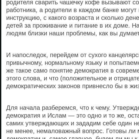
родителя сварить чашечку кофе вызывают с
работника, а родители в каждом банке могут
инструкцию, с какого возраста и сколько дене
детей за проживание и питание в их доме. Н
людям близки наши проблемы, как вы думае
И напоследок, перейдем от сухого канцелярск
привычному, нормальному языку и попытаемс
же такое само понятие демократия в соврем
этого слова, и что (положительное и отрицат
демократических законов привнесло бы в жи
Для начала разберемся, что к чему. Утвержде
демократия и Ислам — это одно и то же, ост
самих утверждающих и зададим себе один н
не менее, немаловажный вопрос. Готовы ли 
демократии и, самое главное, будем ли мы к 