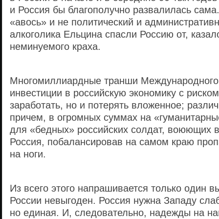
и Россия бы благополучно развалилась сама.
«авось» и не политический и административ
алкоголика Ельцина спасли Россию от, казал
неминуемого краха.
Многомиллиардные транши Международного
инвестиции в российскую экономику с риском 
заработать, но и потерять вложенное; разли
причем, в огромных суммах на «гуманитарны
для «бедных» российских солдат, воюющих в
Россия, побалансировав на самом краю пропа
на ноги.
Из всего этого напрашивается только один в
России невыгоден. Россия нужна Западу сла
но единая. И, следовательно, надежды на на