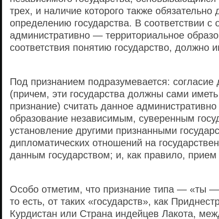
трех, и наличие которого также обязательно 
определению государства. В соответствии с
административно — территориальное образо
соответствия понятию государство, должно и
Под признанием подразумевается: согласие д
(причем, эти государства должны сами имет
признание) считать данное административн
образование независимым, суверенным госу
установление другими признанными государ
дипломатических отношений на государствен
данным государством; и, как правило, прие
Особо отметим, что признание типа — «ты —
то есть, от таких «государств», как Приднест
Курдистан или Страна индейцев Лакота, ме