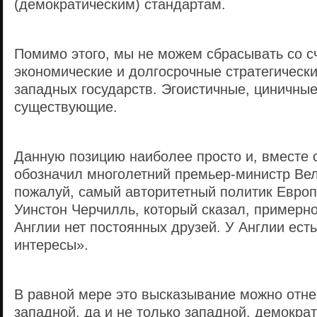
(демократическим) стандартам.
Помимо этого, мы не можем сбрасывать со с
экономические и долгосрочные стратегическ
западных государств. Эгоистичные, циничны
существующие.
Данную позицию наиболее просто и, вместе с
обозначил многолетний премьер-министр Вел
пожалуй, самый авторитетный политик Европ
Уинстон Черчилль, который сказал, примерн
Англии нет постоянных друзей. У Англии ест
интересы».
В равной мере это высказывание можно отне
западной, да и не только западной, демократ