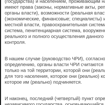
(государства) и населением, проживающим на
имеют права (законы, нормативные акты, ре
органы власти), возможности (реальная влас
(экономические, финансовые; специалисты) и
местной власти, правоохранительная систем
система, пенитенциарная система, вооружен
реального и полного осуществления данного
контроля.
В нашем случае (руководство ЧРИ), согласн
определению, органы власти ЧРИ считаются
только на той территории, которой они (реал
для того населения, которое они (реально) к
которое им (реально) подчиняется.
И наконец, последний (четвертый) пункт опр
независимого государства, основывающийся