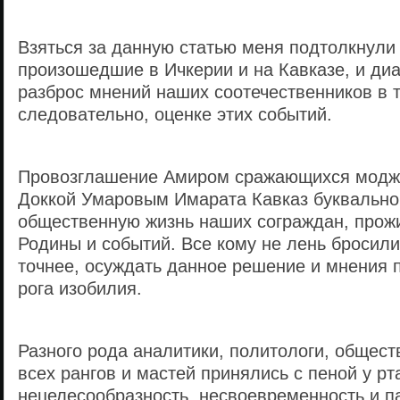
Взяться за данную статью меня подтолкнули
произошедшие в Ичкерии и на Кавказе, и ди
разброс мнений наших соотечественников в т
следовательно, оценке этих событий.
Провозглашение Амиром сражающихся модж
Доккой Умаровым Имарата Кавказ буквально
общественную жизнь наших сограждан, прож
Родины и событий. Все кому не лень бросили
точнее, осуждать данное решение и мнения 
рога изобилия.
Разного рода аналитики, политологи, общес
всех рангов и мастей принялись с пеной у рт
нецелесообразность, несвоевременность и п