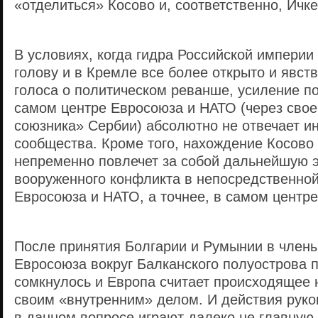
«отделиться» Косово и, соответственно, Ичк
В условиях, когда гидра Российской империи
голову и в Кремле все более открыто и явс
голоса о политическом реванше, усиление п
самом центре Евросоюза и НАТО (через свое
союзника» Сербии) абсолютно не отвечает и
сообщества. Кроме того, нахождение Косово
непременно повлечет за собой дальнейшую 
вооруженного конфликта в непосредственной
Евросоюза и НАТО, а точнее, в самом центре
После принятия Болгарии и Румынии в член
Евросоюза вокруг Балканского полуострова 
сомкнулось и Европа считает происходящее 
своим «внутренним» делом. И действия рук
в данном вопросе играют далеко не главную 