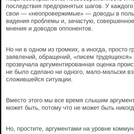
последствия предпринятых шагов. У каждого
свои — «неопровержимые» — доводы в поль
видения проблемы и, зачастую, совершенное
мнения и доводов оппонентов.
Но ни в одном из громких, а иногда, просто 
заявлений, обращений, «писем трудящихся» и
прозвучала аргументированная оценка прои
не было сделано ни одного, мало-мальски в
сложившейся ситуации.
Вместо этого мы все время слышим аргумент
может быть, потому что не может быть никогд
Но, простите, аргументами на уровне коммун