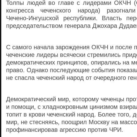
Толпы людей во главе с лидерами ОКЧН (
конгресса чеченского народа) разогнал
Чечено-Ингушской республики. Власть п
председательством генерала Джохара Дудае
С самого начала зарождения ОКЧН и после п
чеченские лидеры всячески стремились при
демократических принципов, опирались на 
право. Однако последующие события показал
не спасла чеченский народ от очередного ге
Демократический мир, которому чеченцы про
и помощи, с хладнокровным цинизмом взирал
топит в крови чеченский народ. Более того, 
мир, не стесняясь, поощрил Москву на массо
профинансировав агрессию против ЧРИ.