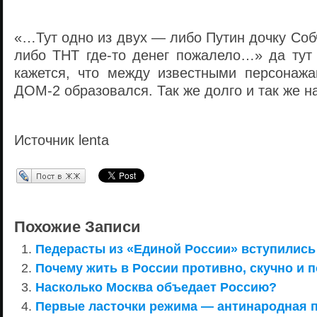
«…Тут одно из двух — либо Путин дочку Соб
либо ТНТ где-то денег пожалело…» да тут 
кажется, что между известными персонаж
ДОМ-2 образовался. Так же долго и так же на
Источник lenta
Перепост в ЖЖ
Похожие Записи
Педерасты из «Единой России» вступились 
Почему жить в России противно, скучно и 
Насколько Москва объедает Россию?
Первые ласточки режима — антинародная 