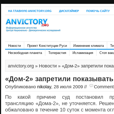
НА ГЛАВНУЮ ANVICTORY.ORG
ДИСКЛЭЙМЕР
ПОМОЧЬ САЙТУ
Новости
Проект Конституции Руси
Изменение климата
Те
Несвободная планета
Толерастия
Исламизация
Стоп вак
anvictory.org
»
Новости
» «Дом-2» запретили пок
«Дом-2» запретили показывать
Опубликовано
nikolay
, 28 июля 2009 //
Comments 
По какой причине суд постановил пр
трансляцию «Дома-2», не уточняется. Реше
обжаловано в течение 10 суток с момента ог