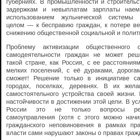
губерниях. В промышленности и строитель
задержкам и невыплатам зарплаты наем
использованием жульнической системы 
целом — к бесправию граждан, к потере ве
снижению общественной социальной и полити
Проблему активизации общественного с
самодеятельности граждан не может реши
такой стране, как Россия, с ее расстояния
мелких поселений, с её дураками, дорог
сможет! Решение только в инициативе с
городах, поселках, деревнях. В их жела
самостоятельного устройства своей жизни.
настойчивости в достижении этой цели. В у
России это не только вопросы реа
самоуправления (хотя с этого можно начин
гражданского неповиновения в рамках пра
власти сами нарушают законы о правах граж