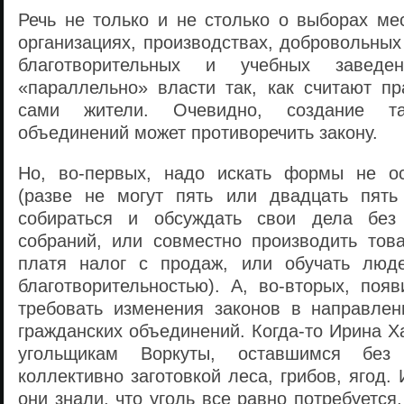
Речь не только и не столько о выборах ме
организациях, производствах, добровольных
благотворительных и учебных заведен
«параллельно» власти так, как считают п
сами жители. Очевидно, создание та
объединений может противоречить закону.
Но, во-первых, надо искать формы не о
(разве не могут пять или двадцать пять
собираться и обсуждать свои дела без 
собраний, или совместно производить това
платя налог с продаж, или обучать люде
благотворительностью). А, во-вторых, поя
требовать изменения законов в направле
гражданских объединений. Когда-то Ирина 
угольщикам Воркуты, оставшимся без 
коллективно заготовкой леса, грибов, ягод.
они знали, что уголь все равно потребуется