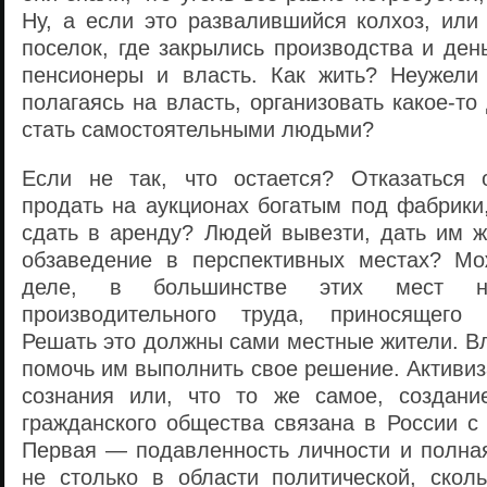
Ну, а если это развалившийся колхоз, или
поселок, где закрылись производства и ден
пенсионеры и власть. Как жить? Неужели
полагаясь на власть, организовать какое-то
стать самостоятельными людьми?
Если не так, что остается? Отказаться 
продать на аукционах богатым под фабрики
сдать в аренду? Людей вывезти, дать им ж
обзаведение в перспективных местах? Мо
деле, в большинстве этих мест н
производительного труда, приносящего
Решать это должны сами местные жители. В
помочь им выполнить свое решение. Активи
сознания или, что то же самое, создани
гражданского общества связана в России с
Первая — подавленность личности и полная
не столько в области политической, сколь