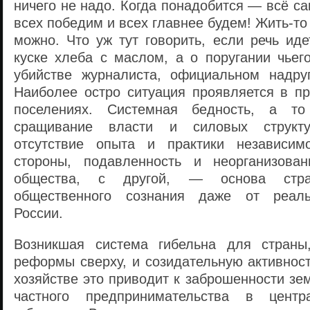
ничего не надо. Когда понадобится — всё са
всех победим и всех главнее будем! Жить-то
можно. Что уж тут говорить, если речь ид
куске хлеба с маслом, а о поругании чьег
убийстве журналиста, официальном надру
Наиболее остро ситуация проявляется в пр
поселениях. Системная бедность, а то
сращивание власти и силовых структ
отсутствие опыта и практики независим
стороны, подавленность и неорганизован
общества, с другой, — основа стра
общественного сознания даже от реаль
России.
Возникшая система гибельна для страны
реформы сверху, и созидательную активност
хозяйстве это приводит к заброшенности зе
частного предпринимательства в центр