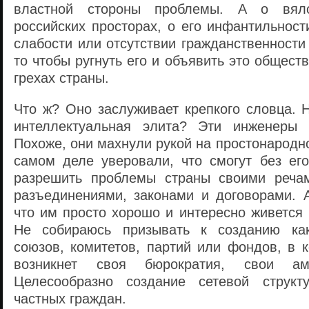
властной стороны проблемы. А о вял
российских просторах, о его инфантильност
слабости или отсутствии гражданственности
то чтобы ругнуть его и объявить это общест
грехах страны.
Что ж? Оно заслуживает крепкого словца. 
интеллектуальная элита? Эти инженеры 
Похоже, они махнули рукой на простонародн
самом деле уверовали, что смогут без ег
разрешить проблемы страны своими речам
разъединениями, законами и договорами. А
что им просто хорошо и интересно живется 
Не собираюсь призывать к созданию как
союзов, комитетов, партий или фондов, в 
возникнет своя бюрократия, свои а
Целесообразно создание сетевой структ
частных граждан.