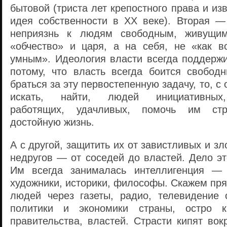
бытовой (триста лет крепостного права и из
идея собственности в XX веке). Вторая —
неприязнь к людям свободным, живущим
«обчество» и царя, а на себя, не «как 
умным». Идеология власти всегда поддержи
потому, что власть всегда боится свобод
браться за эту первостепенную задачу, то, с
искать, найти, людей инициативных,
работящих, удачливых, помочь им стр
достойную жизнь.
А с другой, защитить их от завистливых и з
недругов — от соседей до властей. Дело эт
Им всегда занималась интеллигенция — п
художники, историки, философы. Скажем пр
людей через газеты, радио, телевидение
политики и экономики страны, остро к
правительства, властей. Страсти кипят вокр