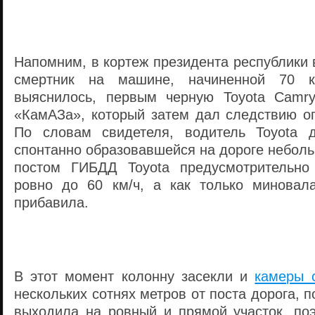
Напомним, в кортеж президента республики 
смертник на машине, начиненной 70 кг
выяснилось, первым черную Toyota Camry
«КамАЗа», который затем дал следствию оп
По словам свидетеля, водитель Toyota 
спонтанно образовавшейся на дороге небол
постом ГИБДД Toyota предусмотрительно 
ровно до 60 км/ч, а как только миновала
прибавила.
В этот момент колонну засекли и
камеры 
нескольких сотнях метров от поста дорога, 
выходила на ровный и прямой участок, поэ