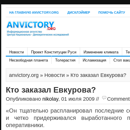
НА ГЛАВНУЮ ANVICTORY.ORG
ДИСКЛЭЙМЕР
ПОМОЧЬ САЙТУ
Новости
Проект Конституции Руси
Изменение климата
Те
Несвободная планета
Толерастия
Исламизация
Стоп вак
anvictory.org
»
Новости
» Кто заказал Евкурова?
Кто заказал Евкурова?
Опубликовано
nikolay
, 01 июля 2009 //
Comments 
«Он тщательно распланировал последние с
и четко придерживался выработанного 
оперативники.