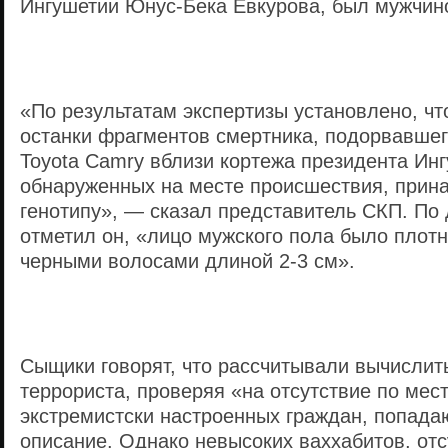
Ингушетии Юнус-Бека Евкурова, был мужчин
«По результатам экспертизы установлено, чт
останки фрагментов смертника, подорвавше
Toyota Camry вблизи кортежа президента Инг
обнаруженных на месте происшествия, прин
генотипу», — сказал представитель СКП. По
отметил он, «лицо мужского пола было плотн
черными волосами длиной 2-3 см».
Сыщики говорят, что рассчитывали вычислит
террориста, проверяя «на отсутствие по мес
экстремистски настроенных граждан, попада
описание. Однако невысоких ваххабитов, от