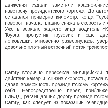
движения издали заметили красно-сини
навстречу президентского кортежа. До авт
оставался примерно километр, когда Toyo
поворот, начала плавно снижать скорость и 
Уже в зеркале заднего вида водитель «К
Toyota, пропустив грузовик и еще д
легковушки, мгновенно развернулась, уве
довольно плотный встречный поток транспор
Camry вторично пересекла милицейский п
действия камер и, снизив скорость, встала 
давая возможность президентскому кортежу
себя. Непосредственно перед приближе
ГИБДД, расчищавших дорогу президентскому
Camry, как следует из показаний очевидце