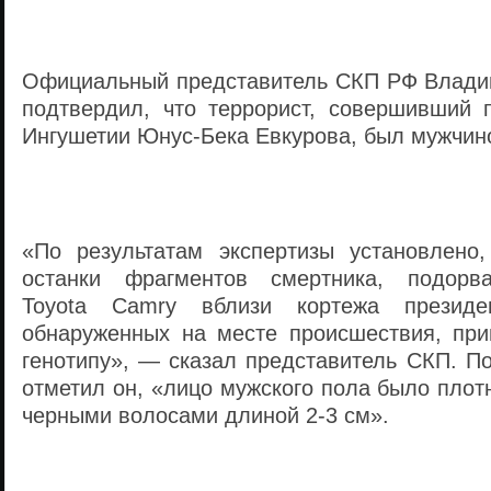
Официальный представитель СКП РФ Влади
подтвердил, что террорист, совершивший 
Ингушетии Юнус-Бека Евкурова, был мужчин
«По результатам экспертизы установлено,
останки фрагментов смертника, подорв
Toyota Camry вблизи кортежа президе
обнаруженных на месте происшествия, пр
генотипу», — сказал представитель СКП. П
отметил он, «лицо мужского пола было плот
черными волосами длиной 2-3 см».