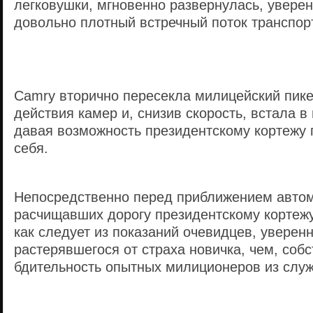
легковушки, мгновенно развернулась, увере
довольно плотный встречный поток транспор
Camry вторично пересекла милицейский пикет
действия камер и, снизив скорость, встала в
давая возможность президентскому кортежу 
себя.
Непосредственно перед приближением авто
расчищавших дорогу президентскому кортежу
как следует из показаний очевидцев, уверен
растерявшегося от страха новичка, чем, собс
бдительность опытных милиционеров из слу