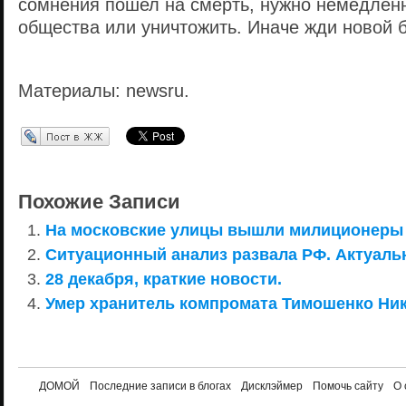
сомнения пошел на смерть, нужно немедленн
общества или уничтожить. Иначе жди новой 
Материалы: newsru.
Перепост в ЖЖ
Похожие Записи
На московские улицы вышли милиционеры 
Ситуационный анализ развала РФ. Актуаль
28 декабря, краткие новости.
Умер хранитель компромата Тимошенко Ник
ДОМОЙ
Последние записи в блогах
Дисклэймер
Помочь сайту
О 