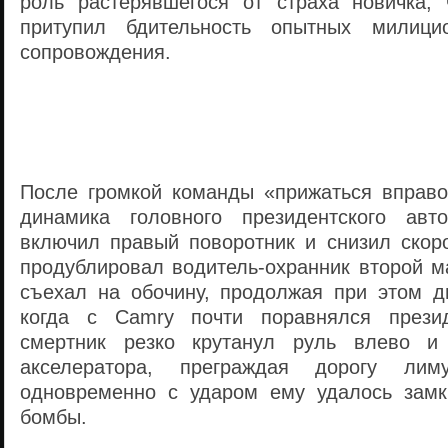
роль растерявшегося от страха новичка, 
притупил бдительность опытных милици
сопровождения.
После громкой команды «прижаться вправо
динамика головного президентского авто
включил правый поворотник и снизил скоро
продублировал водитель-охранник второй
съехал на обочину, продолжая при этом д
когда с Camry почти поравнялся презид
смертник резко крутанул руль влево и
акселератора, преграждая дорогу лиму
одновременно с ударом ему удалось замк
бомбы.