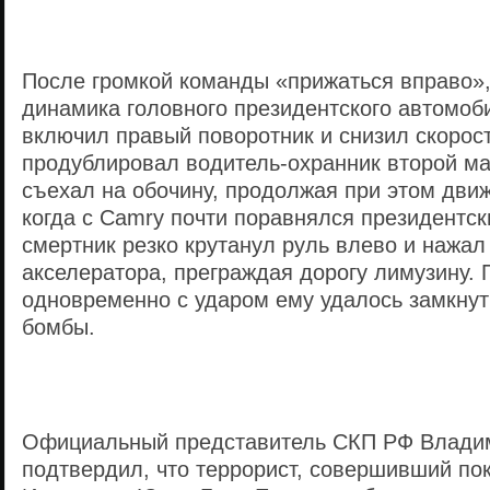
После громкой команды «прижаться вправо»,
динамика головного президентского автомоб
включил правый поворотник и снизил скорост
продублировал водитель-охранник второй 
съехал на обочину, продолжая при этом движ
когда с Camry почти поравнялся президентск
смертник резко крутанул руль влево и нажал
акселератора, преграждая дорогу лимузину. 
одновременно с ударом ему удалось замкнут
бомбы.
Официальный представитель СКП РФ Владим
подтвердил, что террорист, совершивший по