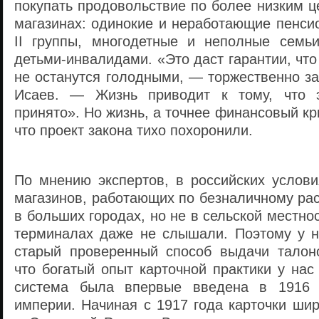
покупать продовольствие по более низким 
магазинах: одинокие и неработающие пенси
II группы, многодетные и неполные семь
детьми-инвалидами. «Это даст гарантии, чт
не останутся голодными, — торжественно з
Исаев. — Жизнь приводит к тому, что 
принято». Но жизнь, а точнее финансовый кр
что проект закона тихо похоронили.
По мнению экспертов, в российских услови
магазинов, работающих по безналичному рас
в больших городах, но не в сельской местно
терминалах даже не слышали. Поэтому у н
старый проверенный способ выдачи талоно
что богатый опыт карточной практики у нас
система была впервые введена в 1916 
империи. Начиная с 1917 года карточки ши