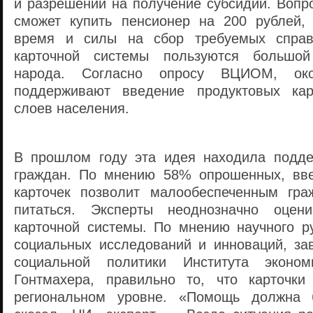
и разрешении на получение субсидий. Вопро
сможет купить пенсионер на 200 рублей,
время и силы на сбор требуемых справ
карточной системы пользуются большой
народа. Согласно опросу ВЦИОМ, ок
поддерживают введение продуктовых ка
слоев населения.
В прошлом году эта идея находила подде
граждан. По мнению 58% опрошенных, вве
карточек позволит малообеспеченным гра
питаться. Эксперты неоднозначно оцен
карточной системы. По мнению научного р
социальных исследований и инноваций, з
социальной политики Института эконо
Гонтмахера, правильно то, что карточк
региональном уровне. «Помощь должна 