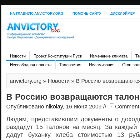
НА ГЛАВНУЮ ANVICTORY.ORG
ПОМОЧЬ САЙТУ
ДИСКЛЭЙМЕР
Новости
Проект Конституции Руси
Изменение климата
Те
Несвободная планета
Толерастия
Исламизация
Стоп вак
anvictory.org
»
Новости
» В Россию возвращаются
В Россию возвращаются талон
Опубликовано
nikolay
, 16 июня 2009 //
Comments 
Людям, представившим документы о дохода
раздадут 15 талонов на месяц. За каждый 
дадут буханку хлеба стоимостью 13 руб