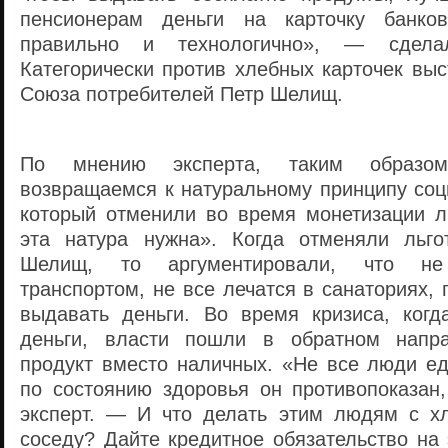
пенсионерам деньги на карточку банко
правильно и технологично», — сдела
Категорически против хлебных карточек вы
Союза потребителей Петр Шелищ.
По мнению эксперта, таким образо
возвращаемся к натуральному принципу соц
который отменили во время монетизации ль
эта натура нужна». Когда отменяли льго
Шелищ, то аргументировали, что не
транспортом, не все лечатся в санаториях,
выдавать деньги. Во время кризиса, ког
деньги, власти пошли в обратном напра
продукт вместо наличных. «Не все люди ед
по состоянию здоровья он противопоказа
эксперт. — И что делать этим людям с х
соседу? Дайте кредитное обязательство на