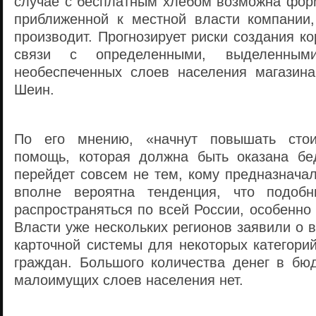
случае с бесплатным хлебом возможна фор
приближенной к местной власти компании,
производит. Прогнозирует риски создания к
связи с определенными, выделенным
необеспеченных слоев населения магазин
Шеин.
По его мнению, «начнут повышать стои
помощь, которая должна быть оказана бе
перейдет совсем не тем, кому предназнача
вполне вероятна тенденция, что подобн
распространяться по всей России, особенно 
Власти уже нескольких регионов заявили о
карточной системы для некоторых категори
граждан. Большого количества денег в бю
малоимущих слоев населения нет.