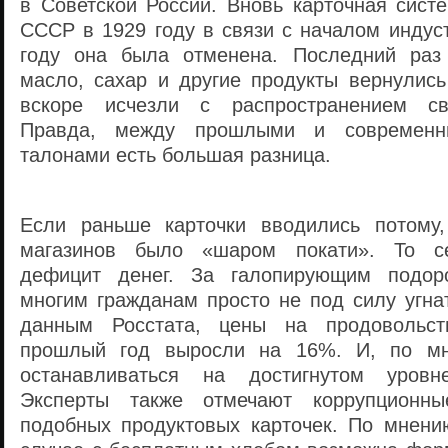
в Советской России. Вновь карточная сист
СССР в 1929 году в связи с началом индус
году она была отменена. Последний раз 
масло, сахар и другие продукты вернулись
вскоре исчезли с распространением св
Правда, между прошлыми и современн
талонами есть большая разница.
Если раньше карточки вводились потому,
магазинов было «шаром покати». То се
дефицит денег. За галопирующим подор
многим гражданам просто не под силу угнат
данным Росстата, цены на продовольст
прошлый год выросли на 16%. И, по мн
останавливаться на достигнутом уровн
Эксперты также отмечают коррупционны
подобных продуктовых карточек. По мнен