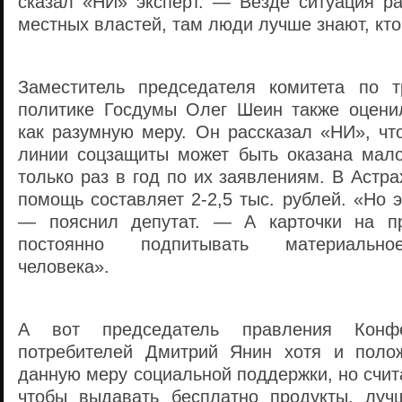
сказал «НИ» эксперт. — Везде ситуация ра
местных властей, там люди лучше знают, кто 
Заместитель председателя комитета по т
политике Госдумы Олег Шеин также оцени
как разумную меру. Он рассказал «НИ», чт
линии соцзащиты может быть оказана мал
только раз в год по их заявлениям. В Астра
помощь составляет 2-2,5 тыс. рублей. «Но 
— пояснил депутат. — А карточки на п
постоянно подпитывать материально
человека».
А вот председатель правления Конф
потребителей Дмитрий Янин хотя и полож
данную меру социальной поддержки, но счита
чтобы выдавать бесплатно продукты, луч