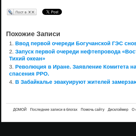
Перепост в ЖЖ
Похожие Записи
Ввод первой очереди Богучанской ГЭС сно
Запуск первой очереди нефтепровода «Вос
Тихий океан»
Революция в Иране. Заявление Комитета н
спасения РРО.
В Забайкалье эвакуируют жителей замерза
ДОМОЙ
Последние записи в блогах
Помочь сайту
Дисклэймер
О 