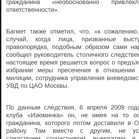
гражданина «необоснованно привле
ответственности».
Багмет также отметил, что, «к сожалению
случай, когда лица, призванные выст
правопорядка, подобным образом сами на
сообщил руководитель столичного следстве
настоящее время решается вопрос о предъя
избрании меры пресечения в отношении 
милиции, сотрудника управления вневедомс
УВД по ЦАО Москвы.
По данным следствия, 6 апреля 2009 год
клуба «Изюминка» он, не имея на то ос
гражданина, которого потом доставили в
району. Там вместе с другим, не ус
следствием соучастником, вымогатель в