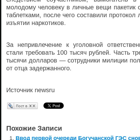
молодому человеку в личные вещи пакетик 
таблетками, после чего составили протокол 
изъятии наркотиков.
За непривлечение к уголовной ответстве
стали требовать 100 тысяч рублей. Часть 
тысячи долларов — сотрудники милиции пол
от отца задержанного.
Источник newsru
Перепост в ЖЖ
Похожие Записи
Ввод первой очереди Богучанской ГЭС сно