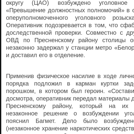
округу (ЦАО) возбуждено уголовное
«Превышение должностных полномочий» в 
оперуполномоченного уголовного розыс
Оперативник подозревается в том, что сфа
доследственной проверки. Совместно с др
ОВД по Пресненскому району столицы о
незаконно задержал у станции метро «Бело
и доставил его в отделение.
Применив физическое насилие в ходе лично
порядка подложил в карман куртки зад
порошком, в котором был героин. «Состави
досмотра, оперативник передал материалы 
Пресненскому району, который на их 
незаконное решение о возбуждении уго
пояснил Багмет. Дело было возбужде
(незаконное хранение наркотических средств