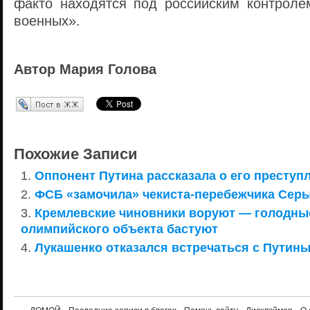
факто находятся под российским контролем
военных».
Автор Мария Голова
Перепост в ЖЖ
Похожие Записи
Оппонент Путина рассказала о его преступ
ФСБ «замочила» чекиста-перебежчика Серы
Кремлевские чиновники воруют — голодны
олимпийского объекта бастуют
Лукашенко отказался встречаться с Путины