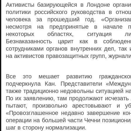
Активисты базирующейся в Лондоне органи
политики российского руководства в отн
человека за прошедший год. «Организац
несмотря на предпринятые в начале 
некоторых областях, ситуация ли
Безнаказанность царит как в соблюден
сотрудниками органов внутренних дел, так
на активистов правозащитных групп, журнали
Все это мешает развитию гражданск
подчеркнула Кан. Представители «Междун
также традиционно недовольны ситуацией н
По их заявлению, там продолжают исчезать
пытают, произвольно арестовывают и у
«Провозглашенное недавно завершение кон
операции на большей части Чечни позициони
шаг в сторону нормализации.