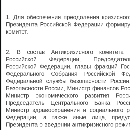
1. Для обеспечения преодоления кризисног
Президента Российской Федерации формиру
комитет.
2. В состав Антикризисного комитета 
Российской Федерации, Председател
Российской Федерации, главы фракций Го
Федерального Собрания Российской Фед
Федеральной службы безопасности России
Безопасности России, Министр финансов Ро
Министр экономического развития Росс
Председатель Центрального Банка Росс
Министр здравоохранения и социального р
Федерации, а также иные лица, предус
Президента о введении антикризисного режи