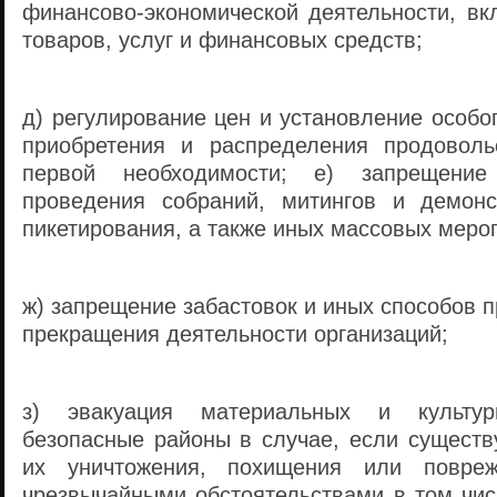
финансово-экономической деятельности, в
товаров, услуг и финансовых средств;
д) регулирование цен и установление особо
приобретения и распределения продоволь
первой необходимости; е) запрещение
проведения собраний, митингов и демонс
пикетирования, а также иных массовых меро
ж) запрещение забастовок и иных способов 
прекращения деятельности организаций;
з) эвакуация материальных и культу
безопасные районы в случае, если существ
их уничтожения, похищения или повре
чрезвычайными обстоятельствами в том чис