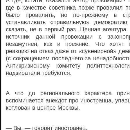
А где, кстати, оказался автор провокаций?
где в качестве советника позже провалил п
было провалить, но по-прежнему в с
устанавливать «правильную» демократию
сказать, не в первый раз. Ценная агентура.
источник данной провокации с законоп
незамутнен, как и прежние. Что хотят 
реакцию на отказ даже от «сувенирной» дем
(с сокращением последнего за ненадобност
Антикризисному комитету политтехноло
надзиратели требуются.
А что до регионального характера при
вспоминается анекдот про иностранца, упав
котлован в центре Москвы.
— Вы, — говорит иностранец,