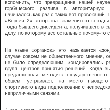
вспомнить, что превращение нашей неуве
горбаческого разлива в авторитарную 
начиналось как раз с таких вот провокаций.
«Версия 2» авторства знаменитого сегодня
тогда бывшего диссидента, получившего в с
делу, по которому все остальные почему-то с
На языке «органов» это называется «з
случае совсем не общественного мнения, о
не было определяющим. Зондировались ре
групп, центров принятия решений. Когда в
предложенная методика государственного
общем, устраивает, на место пьющего 
спортивного вида подполковник с непредс
неприличными связями.