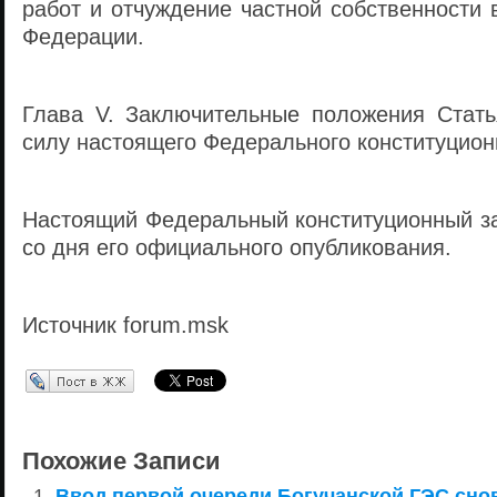
работ и отчуждение частной собственности 
Федерации.
Глава V. Заключительные положения Стать
силу настоящего Федерального конституционн
Настоящий Федеральный конституционный за
со дня его официального опубликования.
Источник forum.msk
Перепост в ЖЖ
Похожие Записи
Ввод первой очереди Богучанской ГЭС сно