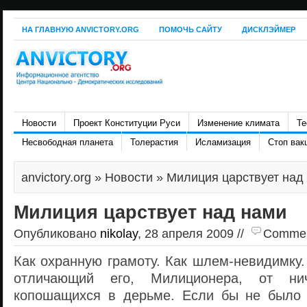
НА ГЛАВНУЮ ANVICTORY.ORG
ПОМОЧЬ САЙТУ
ДИСКЛЭЙМЕР
Новости
Проект Конституции Руси
Изменение климата
Те
Несвободная планета
Толерастия
Исламизация
Стоп вак
anvictory.org
»
Новости
» Милиция царствует над
Милиция царствует над нами
Опубликовано
nikolay
, 28 апреля 2009 //
Comment
Как охранную грамоту. Как шлем-невидимку.
отличающий его, Милиционера, от ни
копошащихся в дерьме. Если бы не было 