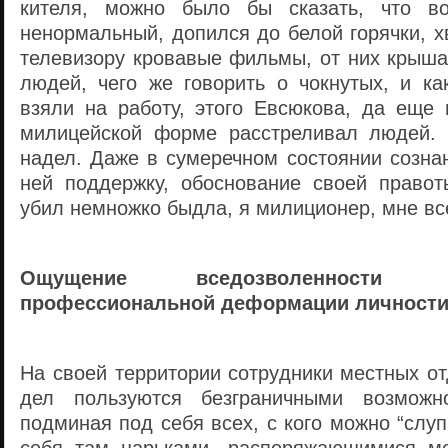
кителя, можно было бы сказать, что вот
ненормальный, допился до белой горячки, х
телевизору кровавые фильмы, от них крыша
людей, чего же говорить о чокнутых, и ка
взяли на работу, этого Евсюкова, да еще
милицейской форме расстреливал людей. 
надел. Даже в сумеречном состоянии созна
ней поддержку, обоснование своей правот
убил немножко быдла, я милиционер, мне вс
Ощущение вседозволенности
профессиональной деформации личности
На своей территории сотрудники местных о
дел пользуются безграничными возможн
подминая под себя всех, с кого можно “слуп