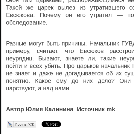
себя там царьками, распоряжающимися м
Такой же царек вылез из утратившего с
Евсюкова. Почему он его утратил — по
обследование.
Разные могут быть причины. Начальник ГУВ
примеру, считает, что Евсюков расстро
неурядиц. Бывают, знаете ли, такие неур
пойти и всех убить. Про царьков начальник
не знает и даже не догадывается об их су
понятно. Какое ему до них дело? Они
царствуют, а над нами.
Автор Юлия Калинина Источник mk
Перепост в ЖЖ