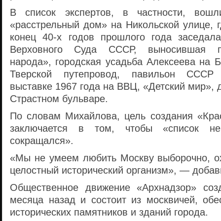
В список экспертов, в частности, вош
«расстрельный дом» на Никольской улице, г
конец 40-х годов прошлого года заседал
Верховного Суда СССР, выносившая п
народа», городская усадьба Алексеева на 
Тверской путепровод, павильон СССР
выставке 1967 года на ВВЦ, «Детский мир»,
Страстном бульваре.
По словам Михайлова, цель создания «Кра
заключается в том, чтобы «список не
сокращался».
«Мы не умеем любить Москву выборочно, ох
целостный исторический организм», — добав
Общественное движение «Архнадзор» соз
месяца назад и состоит из москвичей, обе
исторических памятников и зданий города.