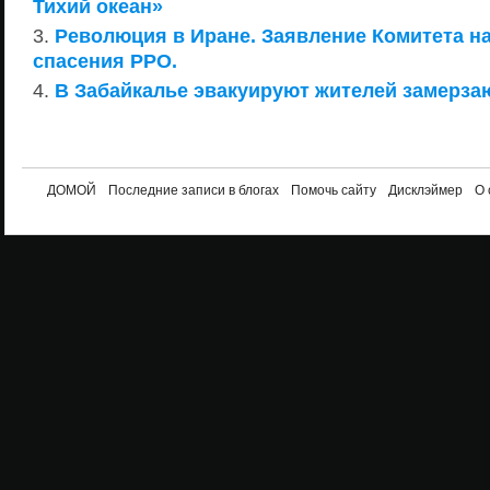
Тихий океан»
Революция в Иране. Заявление Комитета н
спасения РРО.
В Забайкалье эвакуируют жителей замерза
ДОМОЙ
Последние записи в блогах
Помочь сайту
Дисклэймер
О 