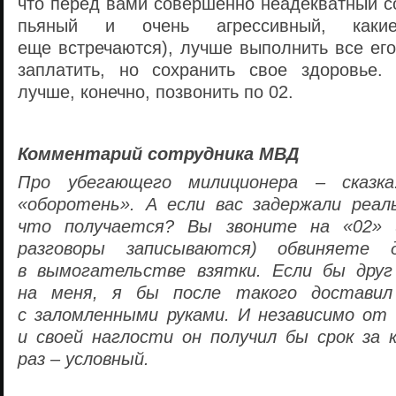
что перед вами совершенно неадекватный с
пьяный и очень агрессивный, каки
еще встречаются), лучше выполнить все ег
заплатить, но сохранить свое здоровье.
лучше, конечно, позвонить по 02.
Комментарий сотрудника МВД
Про убегающего милиционера – сказк
«оборотень». А если вас задержали реал
что получается? Вы звоните на «02» и
разговоры записываются) обвиняете 
в вымогательстве взятки. Если бы друг
на меня, я бы после такого доставил
с заломленными руками. И независимо от 
и своей наглости он получил бы срок за 
раз – условный.