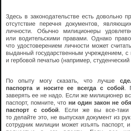
Здесь в законодательстве есть довольно п
отсутствие перечня документов, являющи
личности. Обычно милиционеры удовлетв
или водительскими правами. Однако право
что удостоверением личности может считат
выданный государственным учреждением, с
и гербовой печатью (например, студенческий 
По опыту могу сказать, что лучше
сде
паспорта и носите ее всегда с собой
. 
заверять ее не надо. Если же милиционер
вс
паспорт, помните, что
ни один закон не об
паспорт с собой
. Если же вы
все-таки
то делайте это, не выпуская документ из ру
сотрудник милиции может изъять паспорт, и