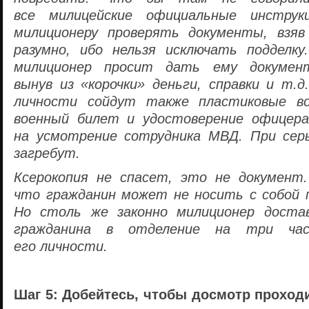
все милицейские официальные инструк
милиционеру проверять документы, взяв
разумно, ибо нельзя исключать подделку
милиционер просит дать ему документ
вынув из «корочки» деньги, справки и т.д
личности сойдут также пластиковые во
военный билет и удостоверение офицера
на усмотрение сотрудника МВД. При серь
загребут.
Ксерокопия не спасет, это не документ
что гражданин может не носить с собой п
Но столь же законно милиционер доста
гражданина в отделение на три час
его личности.
Шаг 5: Добейтесь, чтобы досмотр проход