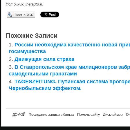
Источник: inetauto.ru
Перепост в ЖЖ
Похожие Записи
России необходима качественно новая при
госимущества
Движущая сила страха
В Ставропольском крае милиционеров заб
самодельными гранатами
TAGESZEITUNG. Путинская система прогоре
Чернобыльским эффектом.
ДОМОЙ
Последние записи в блогах
Помочь сайту
Дисклэймер
О 