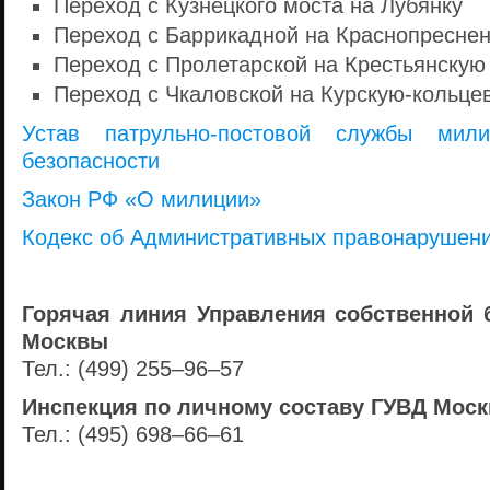
Переход с Кузнецкого моста на Лубянку
Переход с Баррикадной на Краснопресне
Переход с Пролетарской на Крестьянскую
Переход с Чкаловской на
Курскую-кольце
Устав
патрульно-постовой
службы милиц
безопасности
Закон РФ «О милиции»
Кодекс об Административных правонарушен
Горячая линия Управления собственной 
Москвы
Тел.:
(499) 255–96–57
Инспекция по личному составу ГУВД Мос
Тел.:
(495) 698–66–61