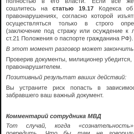
полностью в его власти. Если все же 
сошлитесь на
статью 19.17
Кодекса об 
правонарушениях, согласно которой изъя
осуществляться только в строго опре
(заключение под стражу или осуждение к
ст.21 Положения о паспорте гражданина РФ).
В этот момент разговор может закончитьс
Проверив документы, милиционер убедится, 
правонарушителем.
Позитивный результат ваших действий:
Вы устраните риск попасть в зависимос
забравшего ваш важный документ.
Комментарий сотрудника МВД
Тот случай, когда «сознательност
повредить. Что бы там не говорили