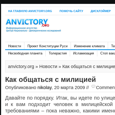
НА ГЛАВНУЮ ANVICTORY.ORG
ПОМОЧЬ САЙТУ
ДИСКЛЭЙМЕР
Новости
Проект Конституции Руси
Изменение климата
Те
Несвободная планета
Толерастия
Исламизация
Стоп вак
anvictory.org
»
Новости
» Как общаться с милици
Как общаться с милицией
Опубликовано
nikolay
, 20 марта 2009 //
Comments 
Давайте по порядку. Итак, вы идете по улице
и к вам подходит человек в милицейско
требованиями – пока неважно, какими имен