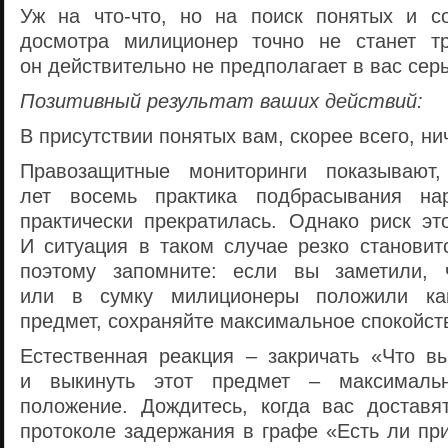
Уж на
что-что
, но на поиск понятых и с
досмотра милиционер точно не станет тр
он действительно не предполагает в вас серь
Позитивный результат ваших действий:
В присутствии понятых вам, скорее всего, ни
Правозащитные мониторинги показывают
лет восемь практика подбрасывания на
практически прекратилась. Однако риск эт
И ситуация в таком случае резко становит
поэтому запомните: если вы заметили,
или в сумку милиционеры положили
ка
предмет, сохраняйте максимальное спокойст
Естественная реакция – закричать «Что в
и выкинуть этот предмет – максималь
положение. Дождитесь, когда вас доставя
протоколе задержания в графе «Есть ли пр