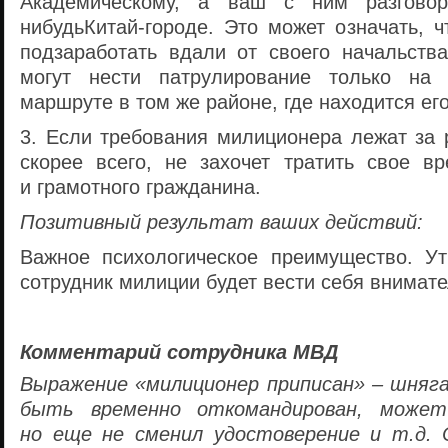
Академическому, а ваш с ним разгово
нибудь
Китай-городе
. Это может означать, 
подзаработать вдали от своего начальств
могут нести патрулирование только на 
маршруте в том же районе, где находится его
3. Если требования милиционера лежат за 
скорее всего, не захочет тратить свое в
и грамотного гражданина.
Позитивный результат ваших действий:
Важное психологическое преимущество. Ут
сотрудник милиции будет вести себя внимате
Комментарий сотрудника МВД
Выражение «милиционер приписан» – шняг
быть временно откомандирован, может
но еще не сменил удостоверение и т.д.