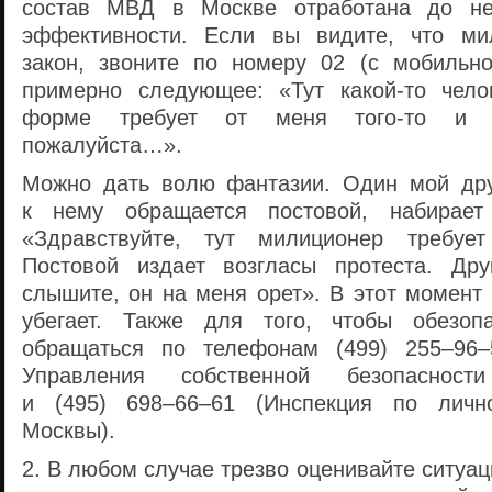
состав МВД в Москве отработана до не
эффективности. Если вы видите, что ми
закон, звоните по номеру 02 (с мобильно
примерно следующее: «Тут
какой-то
челов
форме требует от меня
того-то
пожалуйста…».
Можно дать волю фантазии. Один мой друг
к нему обращается постовой, набирает
«Здравствуйте, тут милиционер требуе
Постовой издает возгласы протеста. Дру
слышите, он на меня орет». В этот момент
убегает. Также для того, чтобы обезоп
обращаться по телефонам
(499) 255–96–
Управления собственной безопаснос
и
(495) 698–66–61
(Инспекция по личн
Москвы).
2. В любом случае трезво оценивайте ситуац