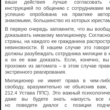
ваши действия лучше согласовать 
инструкцией по общению с сотрудниками м
успешно опробована на практике авто
знакомыми, большинство из которых юристам
В первую очередь запомните, что вы вообщ
доказывать никакому милиционеру. Согласн
страны, на каждого ее гражданина распрост
невиновности. В нашем случае это говори
должны разубеждать сотрудника милиции в
а он ее вам доказать. Если, конечно, вы
прохожих из автомата – в этом случае пра
экстренного реагирования.
Милиционер не имеет права в
чем-либ
свободу, вразумительно не объяснив вам, 
212.4 Устава ППС). Это важный психологич
даже вы будете знать наизусть все н
но поведете диалог с позиции подчи