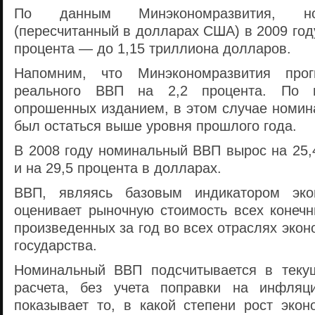
По данным Минэкономразвития, н
(пересчитанный в долларах США) в 2009 году
процента — до 1,15 триллиона долларов.
Напомним, что Минэкономразвития прог
реального ВВП на 2,2 процента. По м
опрошенных изданием, в этом случае номи
был остаться выше уровня прошлого года.
В 2008 году номинальный ВВП вырос на 25,
и на 29,5 процента в долларах.
ВВП, являясь базовым индикатором экон
оценивает рыночную стоимость всех конечн
произведенных за год во всех отраслях экон
государства.
Номинальный ВВП подсчитывается в текущ
расчета, без учета поправки на инфля
показывает то, в какой степени рост экон