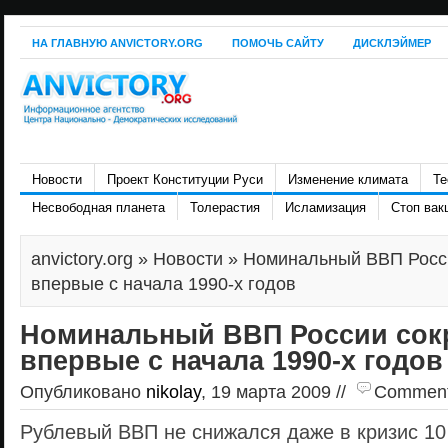
НА ГЛАВНУЮ ANVICTORY.ORG
ПОМОЧЬ САЙТУ
ДИСКЛЭЙМЕР
Новости
Проект Конституции Руси
Изменение климата
Те
Несвободная планета
Толерастия
Исламизация
Стоп вак
anvictory.org
»
Новости
» Номинальный ВВП Росси
впервые с начала 1990-х годов
Номинальный ВВП России сок
впервые с начала 1990-х годов
Опубликовано
nikolay
, 19 марта 2009 //
Comments 
Рублевый ВВП не снижался даже в кризис 10 