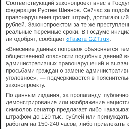
Соответствующий законопроект внес в Госду
федерации Рустем Шиянов. Сейчас за подоб
правонарушения грозит штраф, достигающий 
рублей. Законопроектом за те же преступле
реальные тюремные сроки. В Госдуме иници
ли одобрят, сообщает
«Газета GZT.ru»
.
«Внесение данных поправок объясняется тем
общественной опасности подобных деяний в
административных правонарушений и вызва
просьбами граждан о замене административн
уголовное», — подчеркивается в пояснительн
законопроекту.
По данным издания, за пропаганду, публично
демонстрирование или изображение нацистск
символов сенатор предлагает либо наказыва
штрафом до 120 тыс. рублей или принуждать
работам на 150-240 часов, либо привлекать 