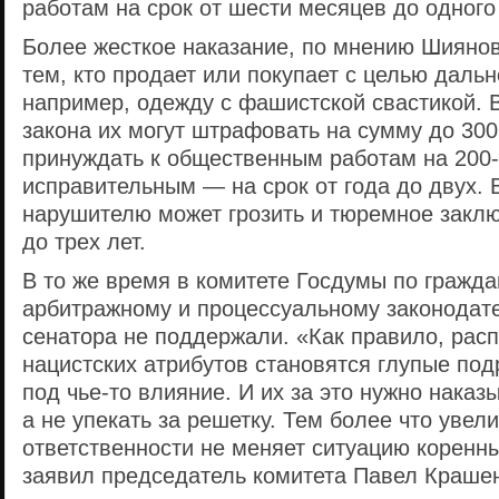
работам на срок от шести месяцев до одного
Более жесткое наказание, по мнению Шиянов
тем, кто продает или покупает с целью даль
например, одежду с фашистской свастикой. 
закона их могут штрафовать на сумму до 300
принуждать к общественным работам на 200-
исправительным — на срок от года до двух. 
нарушителю может грозить и тюремное закл
до трех лет.
В то же время в комитете Госдумы по гражда
арбитражному и процессуальному законодат
сенатора не поддержали. «Как правило, рас
нацистских атрибутов становятся глупые под
под чье-то влияние. И их за это нужно наказ
а не упекать за решетку. Тем более что увел
ответственности не меняет ситуацию коренн
заявил председатель комитета Павел Краше