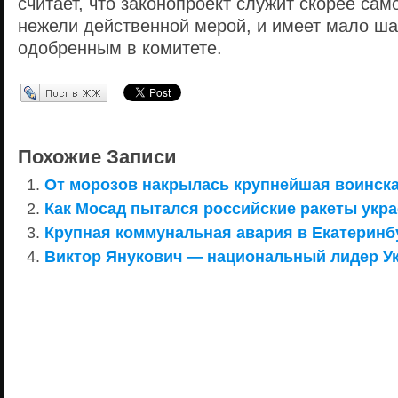
считает, что законопроект служит скорее сам
нежели действенной мерой, и имеет мало ша
одобренным в комитете.
Перепост в ЖЖ
Похожие Записи
От морозов накрылась крупнейшая воинская
Как Мосад пытался российские ракеты укра
Крупная коммунальная авария в Екатеринб
Виктор Янукович — национальный лидер У