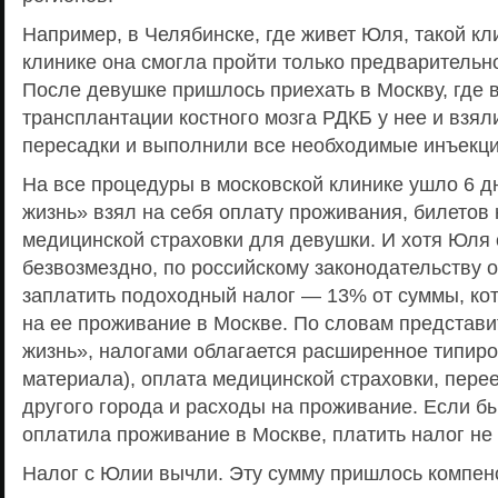
Например, в Челябинске, где живет Юля, такой кли
клинике она смогла пройти только предварительн
После девушке пришлось приехать в Москву, где 
трансплантации костного мозга РДКБ у нее и взял
пересадки и выполнили все необходимые инъекци
На все процедуры в московской клинике ушло 6 
жизнь» взял на себя оплату проживания, билетов 
медицинской страховки для девушки. И хотя Юля 
безвозмездно, по российскому законодательству 
заплатить подоходный налог — 13% от суммы, к
на ее проживание в Москве. По словам представ
жизнь», налогами облагается расширенное типиро
материала), оплата медицинской страховки, перее
другого города и расходы на проживание. Если б
оплатила проживание в Москве, платить налог не
Налог с Юлии вычли. Эту сумму пришлось компен