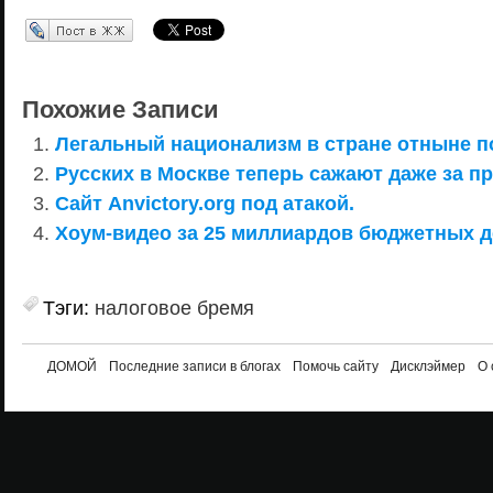
Перепост в ЖЖ
Похожие Записи
Легальный национализм в стране отныне п
Русских в Москве теперь сажают даже за п
Сайт Anvictory.org под атакой.
Хоум-видео за 25 миллиардов бюджетных д
Тэги:
налоговое бремя
ДОМОЙ
Последние записи в блогах
Помочь сайту
Дисклэймер
О 