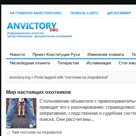
НА ГЛАВНУЮ ANVICTORY.ORG
ПОМОЧЬ САЙТУ
ДИСКЛЭЙМЕР
Новости
Проект Конституции Руси
Изменение климата
Те
Несвободная планета
Толерастия
Исламизация
Стоп вак
anvictory.org
» Posts tagged with "охотники на педофилов"
Мир настоящих охотников
Столкновение обывателя с правоохранитель
приводит его к разочарованию: справедливости
оперативная, следственная и судебная систе
поиска. Они рассчитаны...
Тэги
охотники на педофилов