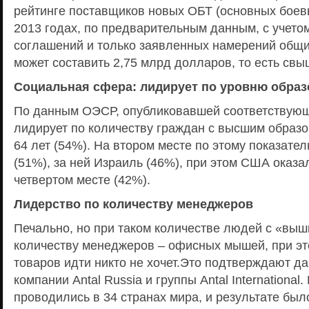
рейтинге поставщиков новых ОБТ (основных боевы
2013 годах, по предварительным данным, с учето
соглашений и только заявленных намерений общи
может составить 2,75 млрд долларов, то есть св
Социальная сфера: лидирует по уровню обра
По данным ОЭСР, опубликовавшей соответствующ
лидирует по количеству граждан с высшим образо
64 лет (54%). На втором месте по этому показате
(51%), за ней Израиль (46%), при этом США оказа
четвертом месте (42%).
Лидерство по количеству менеджеров
Печально, но при таком количестве людей с «выш
количеству менеджеров – офисных мышей, при эт
товаров идти никто не хочет.Это подтверждают д
компании Antal Russia и группы Antal Internationa
проводились в 34 странах мира, и результате был