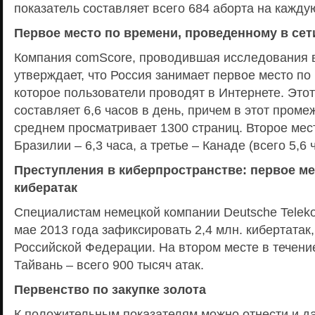
показатель составляет всего 684 аборта на кажду
Первое место по времени, проведенному в сет
Компания comScore, проводившая исследования в
утверждает, что Россия занимает первое место по
которое пользователи проводят в Интернете. Этот
составляет 6,6 часов в день, причем в этот проме
среднем просматривает 1300 страниц. Второе ме
Бразилии – 6,3 часа, а третье – Канаде (всего 5,6 
Преступления в киберпространстве: первое ме
кибератак
Специалистам немецкой компании Deutsche Teleko
мае 2013 года зафиксировать 2,4 млн. кибертатак
Российской Федерации. На втором месте в течени
Тайвань – всего 900 тысяч атак.
Первенство по закупке золота
К положительным показателям можно отнести и д