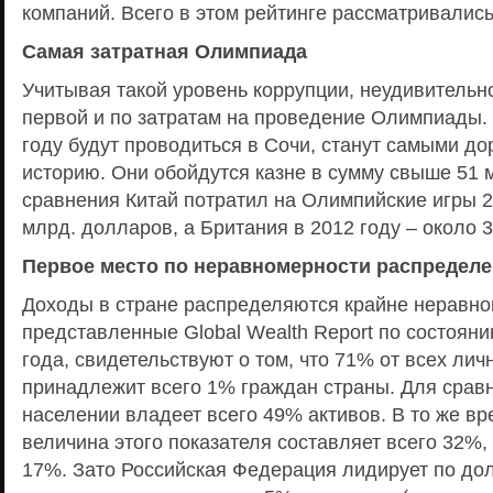
компаний. Всего в этом рейтинге рассматривалис
Самая затратная Олимпиада
Учитывая такой уровень коррупции, неудивительно
первой и по затратам на проведение Олимпиады. 
году будут проводиться в Сочи, станут самыми до
историю. Они обойдутся казне в сумму свыше 51 
сравнения Китай потратил на Олимпийские игры 2
млрд. долларов, а Британия в 2012 году – около 
Первое место по неравномерности распределе
Доходы в стране распределяются крайне неравно
представленные Global Wealth Report по состояни
года, свидетельствуют о том, что 71% от всех лич
принадлежит всего 1% граждан страны. Для срав
населении владеет всего 49% активов. В то же вр
величина этого показателя составляет всего 32%,
17%. Зато Российская Федерация лидирует по до