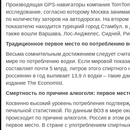
Производящая GPS-навигаторы компания TomTom
исследование, согласно которому Москва занимае
по количеству заторов на автодорогах. На втором
показателю находится турецкий город Стамбул, в
также вошли Варшава, Лос-Анджелес, Сидней, Ри
Традиционное первое место по потреблению в
Весьма сомнительным достижением следует счита
мире по потреблению водки. Если мировой показ
составляет почти 5 млрд. литров этого спиртного 
россиянин в год выпивает 13,9 л водки – такие д
издание The Economist.
Смертность по причине алкоголя: первое мест
Косвенно высокий уровень потребления подтверж
печальной статистикой. По данным ВОЗ в мире о
происходит по причине алкоголя. Россия в этом р
первое место. В стране с употреблением спиртны