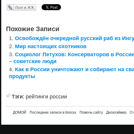
Перепост в ЖЖ
Похожие Записи
Освобождён очередной русский раб из Инг
Мир настоящих охотников
Социолог Петухов: Консерваторов в России 
– советские люди
Как в России уничтожают и собирают на св
продукты
Тэги:
рейтинги россии
ДОМОЙ
Последние записи в блогах
Помочь сайту
Дисклэймер
О 