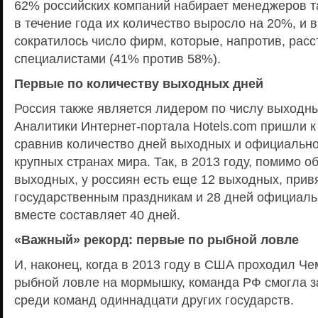
62% российских компаний набирает менеджеров т
в течение года их количество выросло на 20%, и в
сократилось число фирм, которые, напротив, расс
специалистами (41% против 58%).
Первые по количеству выходных дней
Россия также является лидером по числу выходны
Аналитики Интернет-портала Hotels.com пришли к
сравнив количество дней выходных и официальног
крупных странах мира. Так, в 2013 году, помимо
выходных, у россиян есть еще 12 выходных, прив
государственным праздникам и 28 дней официальн
вместе составляет 40 дней.
«Важный» рекорд: первые по рыбной ловле
И, наконец, когда в 2013 году в США проходил Ч
рыбной ловле на мормышку, команда РФ смогла з
среди команд одиннадцати других государств.