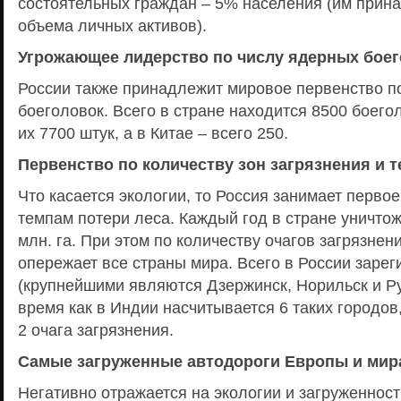
состоятельных граждан – 5% населения (им прин
объема личных активов).
Угрожающее лидерство по числу ядерных бое
России также принадлежит мировое первенство п
боеголовок. Всего в стране находится 8500 боего
их 7700 штук, а в Китае – всего 250.
Первенство по количеству зон загрязнения и 
Что касается экологии, то Россия занимает первое
темпам потери леса. Каждый год в стране уничтож
млн. га. При этом по количеству очагов загрязнен
опережает все страны мира. Всего в России зарег
(крупнейшими являются Дзержинск, Норильск и Ру
время как в Индии насчитывается 6 таких городов,
2 очага загрязнения.
Самые загруженные автодороги Европы и мир
Негативно отражается на экологии и загруженност