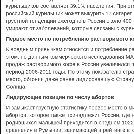
курильщиков составляет 39,1% населения. При эт
российский курильщик может выкурить 17 сигарет.
грустной тенденции ежегодно в России около 400 
умирают от заболеваний, которые связаны с куре
Первое место по потреблению растворимого 
К вредным привычкам относится и потребление р
этом, по данным коммерческого исследования МА
продаж растворимого кофе в России увеличился п
период 2006-2011 годы. По этому показателю стр
место, обгоняя даже ранее лидировавшую Стран
Солнца.
Лидирующие позиции по числу абортов
И замыкает грустную статистику первое место в м
абортов, которое также принадлежит России, где 
родившихся малышей приходится в среднем 1022
сравнения в Румынии, занимающей в рейтинге вто