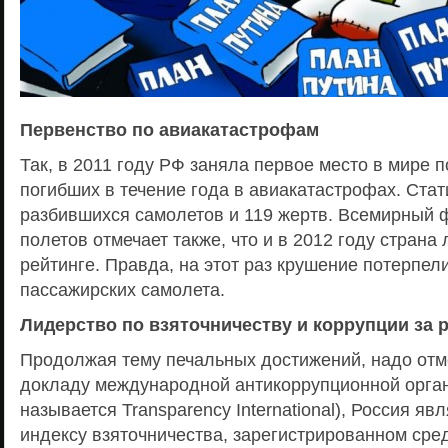
Первенство по авиакатастрофам
Так, в 2011 году РФ заняла первое место в мире 
погибших в течение года в авиакатастрофах. Стати
разбившихся самолетов и 119 жертв. Всемирный 
полетов отмечает также, что и в 2012 году страна
рейтинге. Правда, на этот раз крушение потерпели
пассажирских самолета.
Лидерство по взяточничеству и коррупции за 
Продолжая тему печальных достижений, надо отме
докладу международной антикоррупционной орган
называется Transparency International), Россия яв
индексу взяточничества, зарегистрированном сре