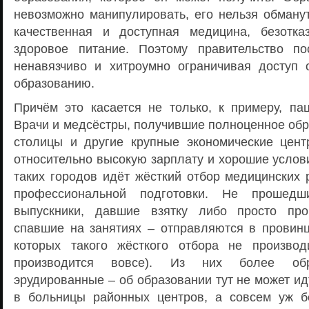
невозможно манипулировать, его нельзя обманут
качественная и доступная медицина, безотка
здоровое питание. Поэтому правительство по
ненавязчиво и хитроумно ограничивая доступ
образованию.
Причём это касается не только, к примеру, пац
Врачи и медсёстры, получившие полноценное обр
столицы и другие крупные экономические цент
относительно высокую зарплату и хорошие услов
таких городов идёт жёсткий отбор медицинских 
профессиональной подготовки. Не прошед
выпускники, давшие взятку либо просто пр
спавшие на занятиях – отправляются в провин
которых такого жёсткого отбора не производ
производится вовсе). Из них более обра
эрудированные – об образовании тут не может ид
в больницы районных центров, а совсем уж б