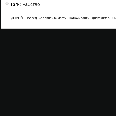
Тэги:
Рабство
ДОМОЙ
Последние записи в блогах
Помочь сайту
Дисклэймер
О 