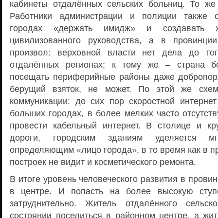
кабинеты отдалённых сельских больниц. То же 
Работники администрации и полиции также 
городах «держать имидж» и создавать 
цивилизованного руководства, а в провинци
произвол: верховной власти нет дела до тог
отдалённых регионах; к тому же – страна б
посещать периферийные районы даже добропор
берущий взяток, не может. По этой же схе
коммуникации: до сих пор скоростной интернет
больших городах, в более мелких часто отсутст
провести кабельный интернет. В столице и к
дороги, городским зданиям уделяется м
определяющим «лицо города», в то время как в 
построек не видит и косметического ремонта.
В итоге уровень человеческого развития в провин
в центре. И попасть на более высокую ступ
затруднительно. Житель отдалённого сельс
состоянии поселиться в районном центре, а жит