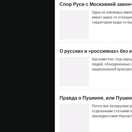
Спор Руси с Московией закон
Одна из ключевых импе
имеет какое-то отношен
территории когда-то бы
О русских и «россиянах» без
Как известно, под нар
людей, объединенных 
национальной культуро
Правда о Пушкине, или Пушки
Почти все беларуские р
отдельными статьями от
президентским Указом 