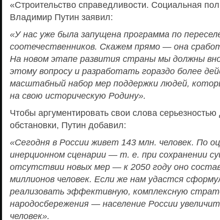
«Строительство справедливости. Социальная пол
Владимир Путин заявил:
«У нас уже была запущена программа по пересел
соотечественников. Скажем прямо — она срабо
На новом этапе развития страны мы должны вно
этому вопросу и разработать гораздо более де
масштабный набор мер поддержки людей, кото
на свою историческую Родину».
Чтобы аргументировать свои слова серьезностью
обстановки, Путин добавил:
«Сегодня в России живет 143 млн. человек. По о
инерционном сценарии — т. е. при сохранении 
отсутствии новых мер — к 2050 году оно соста
миллионов человек. Если же нам удастся сформу
реализовать эффективную, комплексную стра
народосбережения — население России увеличитс
человек».