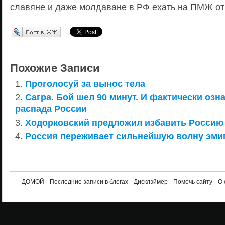
славяне и даже молдаване в РФ ехать на ПМЖ от
Перепост в ЖЖ
Похожие Записи
Проголосуй за вынос тела
Сагра. Бой шел 90 минут. И фактически оз
распада России
Ходорковский предложил избавить Россию 
Россия переживает сильнейшую волну эмиг
ДОМОЙ
Последние записи в блогах
Дисклэймер
Помочь сайту
О 