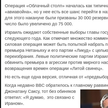
Операция «Облачный столп» началась как типичн
«авиавойна», но у нее есть все шанс перейти в н
для этого накануне были призваны 30 000 резерви
число было увеличено до 75 000.
Израиль ожидают собственные выборы главы госу
следующего года. Как отмечает множество комме
силовая операция может быть попыткой набрать п
премьера Нетаньяху и его партии «Ликуд» с цель
переизбрания. Левые политические партии Израи
обвинить премьера в агрессии против мирного на
возвращения времен операции «Литой свинец».
Но есть еще одна версия, отличная от «предвыбо
Когда недавно BBC обратилось к главному равви
Джонатану Саксу, тот без обиняков
ответил: «Я думаю, это связано с
Ираном».