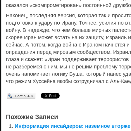
оказался «скомпрометирован» постоянной дружб
Наконец, последняя версия, которая так и проситс
подготовка к удару по Ирану. Точнее, усилия по 
войну. В надежде, что чем больше мирных палести
скорее Иран может встать на их защиту, Израиль и
сейчас. А потом, когда война с Ираном начнется и
оправдания перед мировым сообществом, Израил
глаза и скажет: «Иран поддерживает террористов
не разберемся с ним, мы не решим проблему терр
очень напоминает логику Буша, который нанес удар
что режим Хуссейна якобы сотрудничал с Аль-Ка
Перепост в ЖЖ
Похожие Записи
Информация инсайдеров: наземное вторже