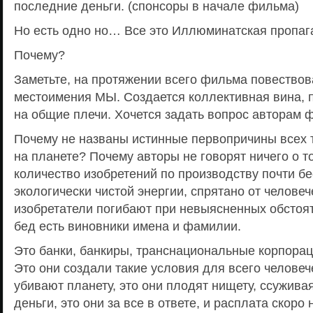
последние деньги. (спонсоры в начале фильма)
Но есть одно но… Все это Иллюминатская пропага
Почему?
Заметьте, на протяжении всего фильма повествов
местоимения МЫ. Создается коллективная вина, 
на общие плечи. Хочется задать вопрос авторам 
Почему не названы истинные первопричины всех т
на планете? Почему авторы не говорят ничего о т
количество изобретений по производству почти б
экологически чистой энергии, спрятано от челове
изобретатели погибают при невыясненных обстоят
бед есть виновники имена и фамилии.
Это банки, банкиры, транснациональные корпорац
Это они создали такие условия для всего человеч
убивают планету, это они плодят нищету, ссужив
деньги, это они за все в ответе, и расплата скоро 