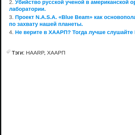
Убийство русской ученой в американской 
лаборатории.
Проект N.A.S.A. «Blue Beam» как основопо
по захвату нашей планеты.
Не верите в ХААРП? Тогда лучше слушайте
Тэги:
HAARP
,
ХААРП